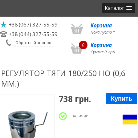
Каталог
+38
(067) 327-55-59
Корзина
Пока пусто :(
+38
(044) 327-55-59
Обратный звонок
Корзина
0
Сумма:
0
грн.
РЕГУЛЯТОР ТЯГИ 180/250 НО (0,6
ММ.)
738 грн.
Купить
В НАЛИЧИИ