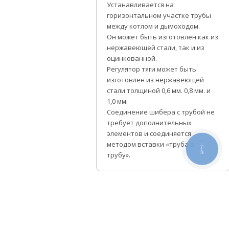
Устанавливается на
горизонтальном участке трубы
между котлом и дымоходом.
Он может быть изготовлен как из
нержавеющей стали, так и из
оцинкованной.
Регулятор тяги может быть
изготовлен из нержавеющей
стали толщиной 0,6 мм. 0,8 мм. и
1,0 мм.
Соединение шибера с трубой не
требует дополнительных
элементов и соединяется
методом вставки «труба в
КНОПКА
СВЯЗИ
трубу».