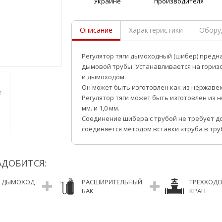
Украине
производителя
Описание
Характеристики
Обору
Регулятор тяги дымоходный (шибер) предна
дымовой трубы. Устанавливается на гориз
и дымоходом.
Он может быть изготовлен как из нержавею
Регулятор тяги может быть изготовлен из 
мм. и 1,0 мм.
Соединение шибера с трубой не требует д
соединяется методом вставки «труба в тру
АДОБИТСЯ:
ДЫМОХОД
РАСШИРИТЕЛЬНЫЙ
ТРЕХХОД
БАК
КРАН