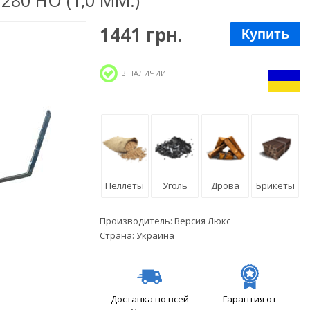
280 НО (1,0 ММ.)
1441 грн.
Купить
В НАЛИЧИИ
Пеллеты
Уголь
Дрова
Брикеты
Производитель:
Версия Люкс
Страна:
Украина
Доставка по всей
Гарантия от