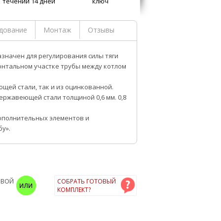
течении 14 дней
ключ
дование
Монтаж
Отзывы
значен для регулирования силы тяги
онтальном участке трубы между котлом
щей стали, так и из оцинкованной.
нержавеющей стали толщиной 0,6 мм. 0,8
ополнительных элементов и
бу».
ОВОЙ
СОБРАТЬ ГОТОВЫЙ
КОМПЛЕКТ?