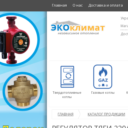
Главная
О нас
Доставка и оплата
Укра
Мага
Дост
Твердотопливные
Газовые котлы
котлы
ГЛАВНАЯ
КАТАЛОГ ПРОДУКЦИИ