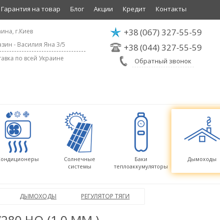
Гарантия на товар
Блог
Акции
Кредит
Контакты
+38
(067) 327-55-59
ина, г.Киев
зин - Василия Яна 3/5
+38
(044) 327-55-59
авка по всей Украине
Обратный звонок
Кондиционеры
Солнечные
Баки
Дымоходы
системы
теплоаккумуляторы
ДЫМОХОДЫ
РЕГУЛЯТОР ТЯГИ