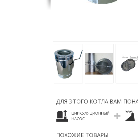
ДЛЯ ЭТОГО КОТЛА ВАМ ПОН
ЦИРКУЛЯЦИОННЫЙ
НАСОС
ПОХОЖИЕ ТОВАРЫ: