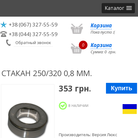
Каталог
+38
(067) 327-55-59
Корзина
Пока пусто :(
+38
(044) 327-55-59
Обратный звонок
Корзина
0
Сумма:
0
грн.
СТАКАН 250/320 0,8 ММ.
353 грн.
Купить
В НАЛИЧИИ
Производитель:
Версия Люкс