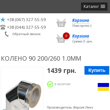
Каталог
+38
(067) 327-55-59
Корзина
Пока пусто :(
+38
(044) 327-55-59
Обратный звонок
Корзина
0
Сумма:
0
грн.
КОЛЕНО 90 200/260 1.0ММ
1439 грн.
Купить
В НАЛИЧИИ
Производитель:
Версия Люкс