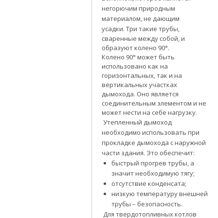
негорючим природным
материалом, не дающим
усадки.
Три такие трубы,
сваренные между собой, и
образуют колено 90°.
Колено 90° может быть
использовано как на
горизонтальных, так и на
вертикальных участках
дымохода. Оно является
соединительным элементом и не
может нести на себе нагрузку.
Утепленный дымоход
необходимо использовать при
прокладке дымохода с наружной
части здания. Это обеспечит:
быстрый прогрев трубы, а
значит необходимую тягу;
отсутствие конденсата;
низкую температуру внешней
трубы – безопасность.
Для твердотопливных котлов