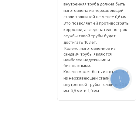
внутренняя труба должна быть
изготовлена из нержавеющей
стали толщиной не менее 0,6 мм.
Это позволяет ей противостоять
коррозии, а следовательно срок
службы такой трубы будет
достигать 10 лет.
Колено, изготовленное из
сэндвич трубы являются
наиболее надежными и
безопасными.
Колено может быть изготовлено
из нержавеющей стали
КНОПКА
СВЯЗИ
внутренней трубы толщиной 0,6
мм. 0,8 мм. и 1,0 мм.