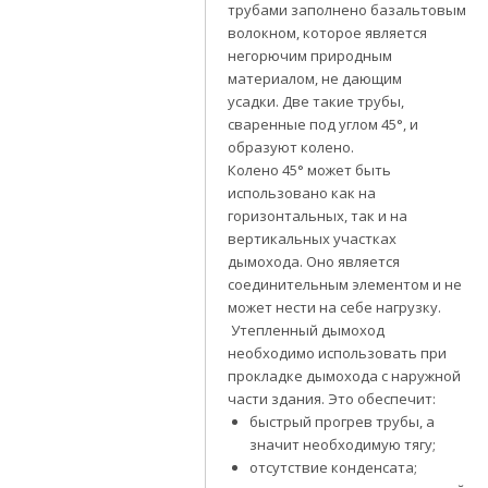
трубами заполнено базальтовым
волокном, которое является
негорючим природным
материалом, не дающим
усадки.
Две такие трубы,
сваренные под углом 45°, и
образуют колено.
Колено 45° может быть
использовано как на
горизонтальных, так и на
вертикальных участках
дымохода. Оно является
соединительным элементом и не
может нести на себе нагрузку.
Утепленный дымоход
необходимо использовать при
прокладке дымохода с наружной
части здания. Это обеспечит:
быстрый прогрев трубы, а
значит необходимую тягу;
отсутствие конденсата;