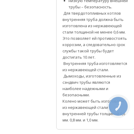
низкую температуру внешней
трубы – безопасность.
Для твердотопливных котлов
внутренняя труба должна быть
изготовлена из нержавеющей
стали толщиной не менее 0,6 мм.
Это позволяет ей противостоять
коррозии, а следовательно срок
службы такой трубы будет
достигать 10 лет.
Внутренняя труба изготовляется
из нержавеющей стали.
Дымоходы, изготовленные из
сэндвич трубы являются
наиболее надежными и
безопасными.
Колено может быть изготовлен
из нержавеющей стали
КНОПКА
СВЯЗИ
внутренней трубы толщиной 0,6
мм. 0,8 мм. и 1,0 мм.