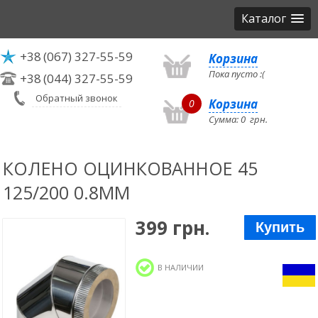
Каталог
+38
(067) 327-55-59
Корзина
Пока пусто :(
+38
(044) 327-55-59
Обратный звонок
Корзина
0
Сумма:
0
грн.
КОЛЕНО ОЦИНКОВАННОЕ 45
125/200 0.8ММ
399 грн.
Купить
В НАЛИЧИИ