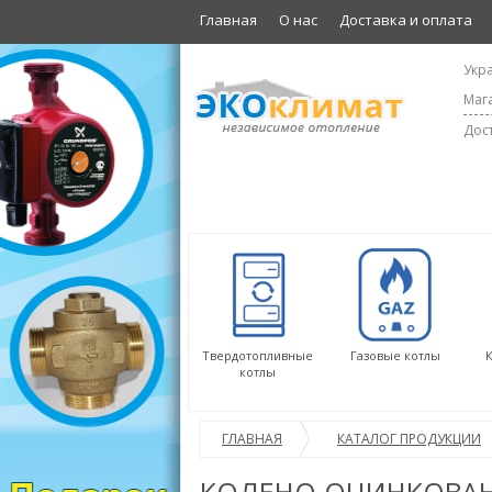
Главная
О нас
Доставка и оплата
Укра
Мага
Дост
Твердотопливные
Газовые котлы
котлы
ГЛАВНАЯ
КАТАЛОГ ПРОДУКЦИИ