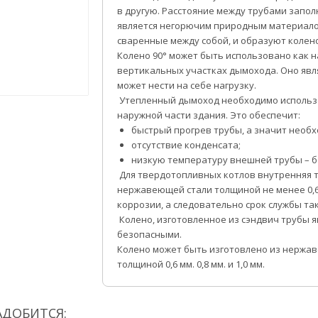
в другую. Расстояние между трубами запо
является негорючим природным материало
сваренные между собой, и образуют колено
Колено 90° может быть использовано как н
вертикальных участках дымохода. Оно явл
может нести на себе нагрузку.
Утепленный дымоход необходимо использо
наружной части здания. Это обеспечит:
быстрый прогрев трубы, а значит необх
отсутствие конденсата;
низкую температуру внешней трубы – б
Для твердотопливных котлов внутренняя т
нержавеющей стали толщиной не менее 0,6
коррозии, а следовательно срок службы так
Колено, изготовленное из сэндвич трубы 
безопасными.
Колено может быть изготовлено из нержа
толщиной 0,6 мм. 0,8 мм. и 1,0 мм.
АДОБИТСЯ: