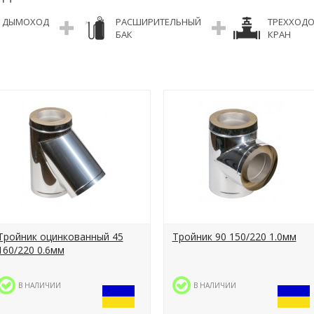
ДЫМОХОД
РАСШИРИТЕЛЬНЫЙ
ТРЕХХОД
БАК
КРАН
Тройник оцинкованный 45
Тройник 90 150/220 1.0мм
160/220 0.6мм
В НАЛИЧИИ
В НАЛИЧИИ