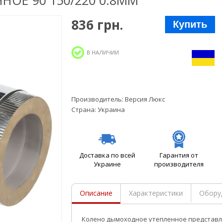
ОЕ 90 150/220 0.8ММ
836 грн.
Купить
В НАЛИЧИИ
Производитель:
Версия Люкс
Страна:
Украина
Доставка по всей
Гарантия от
Украине
производителя
Описание
Характеристики
Обору
Колено дымоходное утепленное
представл