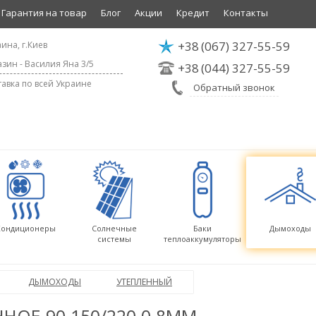
Гарантия на товар
Блог
Акции
Кредит
Контакты
+38
(067) 327-55-59
ина, г.Киев
зин - Василия Яна 3/5
+38
(044) 327-55-59
авка по всей Украине
Обратный звонок
Кондиционеры
Солнечные
Баки
Дымоходы
системы
теплоаккумуляторы
ДЫМОХОДЫ
УТЕПЛЕННЫЙ