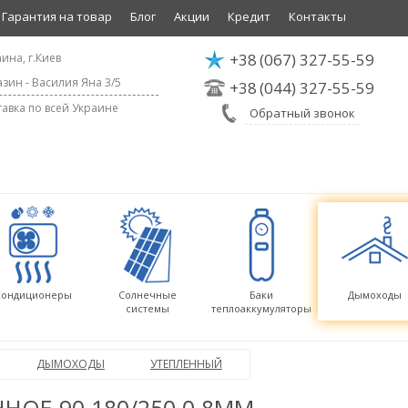
Гарантия на товар
Блог
Акции
Кредит
Контакты
+38
(067) 327-55-59
ина, г.Киев
зин - Василия Яна 3/5
+38
(044) 327-55-59
авка по всей Украине
Обратный звонок
Кондиционеры
Солнечные
Баки
Дымоходы
системы
теплоаккумуляторы
ДЫМОХОДЫ
УТЕПЛЕННЫЙ