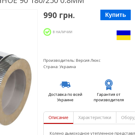
ОЕ 90 180/250 0.8ММ
990 грн.
Купить
В НАЛИЧИИ
Производитель:
Версия Люкс
Страна:
Украина
Доставка по всей
Гарантия от
Украине
производителя
Описание
Характеристики
Обору
Колено дымоходное утепленное
представл