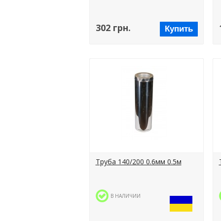
302 грн.
Купить
Труба 140/200 0.6мм 0.5м
В НАЛИЧИИ