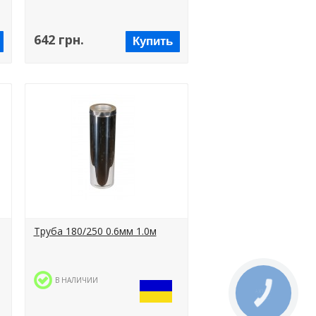
642 грн.
Купить
Труба 180/250 0.6мм 1.0м
В НАЛИЧИИ