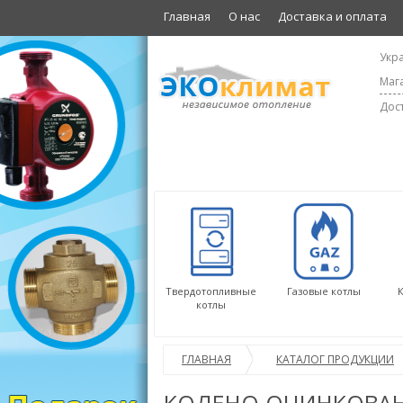
Главная
О нас
Доставка и оплата
Укра
Мага
Дост
Твердотопливные
Газовые котлы
котлы
ГЛАВНАЯ
КАТАЛОГ ПРОДУКЦИИ