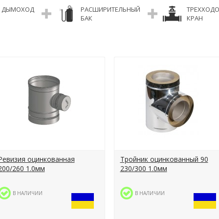
ДЫМОХОД
РАСШИРИТЕЛЬНЫЙ
ТРЕХХОД
БАК
КРАН
Ревизия оцинкованная
Тройник оцинкованный 90
200/260 1.0мм
230/300 1.0мм
В НАЛИЧИИ
В НАЛИЧИИ