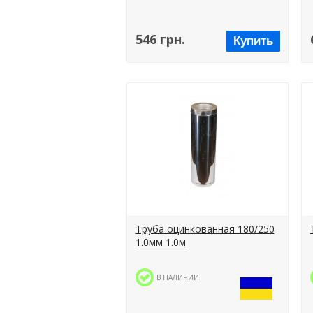
546 грн.
Купить
Труба оцинкованная 180/250
1.0мм 1.0м
В НАЛИЧИИ