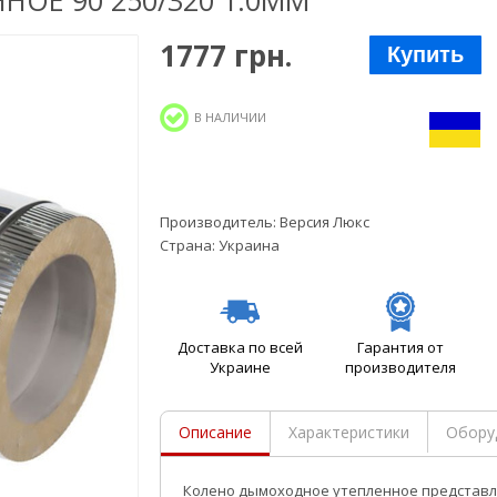
ОЕ 90 250/320 1.0ММ
1777 грн.
Купить
В НАЛИЧИИ
Производитель:
Версия Люкс
Страна:
Украина
Доставка по всей
Гарантия от
Украине
производителя
Описание
Характеристики
Обору
Колено дымоходное утепленное
представл