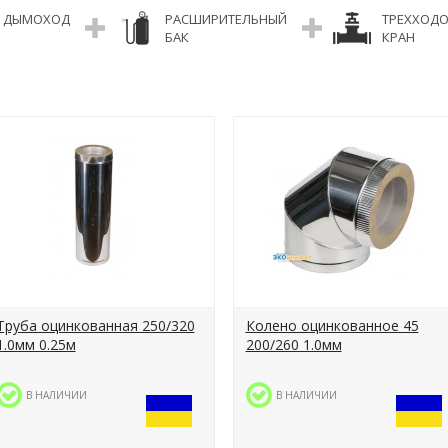
ДЫМОХОД
РАСШИРИТЕЛЬНЫЙ
ТРЕХХОД
БАК
КРАН
Труба оцинкованная 250/320
Колено оцинкованное 45
1.0мм 0.25м
200/260 1.0мм
В НАЛИЧИИ
В НАЛИЧИИ