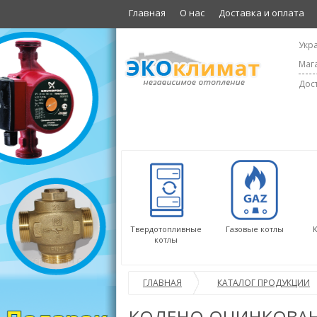
Главная
О нас
Доставка и оплата
Укра
Мага
Дост
Твердотопливные
Газовые котлы
котлы
ГЛАВНАЯ
КАТАЛОГ ПРОДУКЦИИ