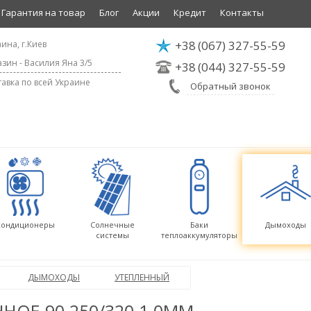
Гарантия на товар
Блог
Акции
Кредит
Контакты
+38
(067) 327-55-59
ина, г.Киев
зин - Василия Яна 3/5
+38
(044) 327-55-59
авка по всей Украине
Обратный звонок
Кондиционеры
Солнечные
Баки
Дымоходы
системы
теплоаккумуляторы
ДЫМОХОДЫ
УТЕПЛЕННЫЙ