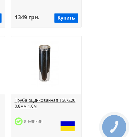
1349 грн.
Купить
Труба оцинкованная 150/220
0.8мм 1.0м
В НАЛИЧИИ