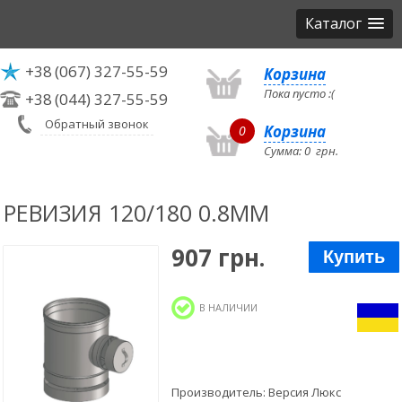
Каталог
+38
(067) 327-55-59
Корзина
Пока пусто :(
+38
(044) 327-55-59
Обратный звонок
Корзина
0
Сумма:
0
грн.
РЕВИЗИЯ 120/180 0.8ММ
907 грн.
Купить
В НАЛИЧИИ
Производитель:
Версия Люкс