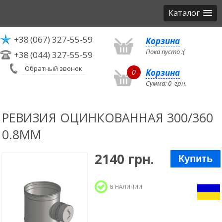
Каталог
+38
(067) 327-55-59
Корзина
Пока пусто :(
+38
(044) 327-55-59
Обратный звонок
Корзина
0
Сумма:
0
грн.
РЕВИЗИЯ ОЦИНКОВАННАЯ 300/360
0.8ММ
2140 грн.
Купить
В НАЛИЧИИ