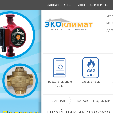
Главная
О нас
Доставка и оплата
Укра
Мага
Дост
Твердотопливные
Газовые котлы
котлы
ГЛАВНАЯ
КАТАЛОГ ПРОДУКЦИИ