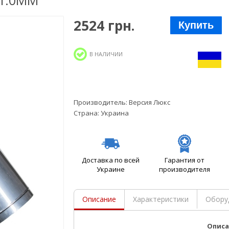
 1.0ММ
2524 грн.
Купить
В НАЛИЧИИ
Производитель:
Версия Люкс
Страна:
Украина
Доставка по всей
Гарантия от
Украине
производителя
Описание
Характеристики
Обору
Опис