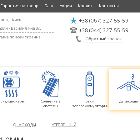
Гарантия на товар
Блог
Акции
Кредит
Контакты
+38
(067) 327-55-59
ина, г.Киев
зин - Василия Яна 3/5
+38
(044) 327-55-59
авка по всей Украине
Обратный звонок
Кондиционеры
Солнечные
Баки
Дымоходы
системы
теплоаккумуляторы
ДЫМОХОДЫ
УТЕПЛЕННЫЙ