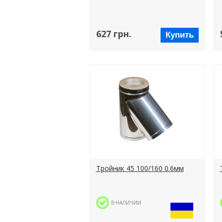
627 грн.
Купить
Тройник 45 100/160 0.6мм
В НАЛИЧИИ