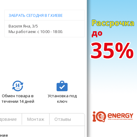
ЗАБРАТЬ СЕГОДНЯ В Г.КИЕВЕ
Василя Яна, 3/5
Мы работаем: c 10:00 - 18:00.
Обмен товара в
Установка под
течении 14 дней
ключ
дование
Монтаж
Отзывы
ание