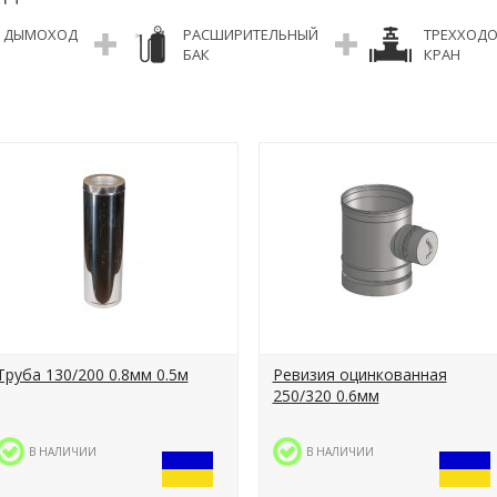
ДЫМОХОД
РАСШИРИТЕЛЬНЫЙ
ТРЕХХОД
БАК
КРАН
Труба 130/200 0.8мм 0.5м
Ревизия оцинкованная
250/320 0.6мм
В НАЛИЧИИ
В НАЛИЧИИ