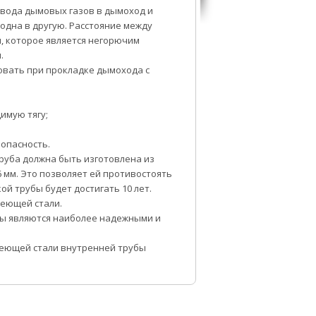
вода дымовых газов в дымоход и
одна в другую. Расстояние между
, которое является негорючим
.
вать при прокладке дымохода с
имую тягу;
зопасность.
руба должна быть изготовлена из
 мм. Это позволяет ей противостоять
ой трубы будет достигать 10 лет.
веющей стали.
бы являются наиболее надежными и
веющей стали внутренней трубы