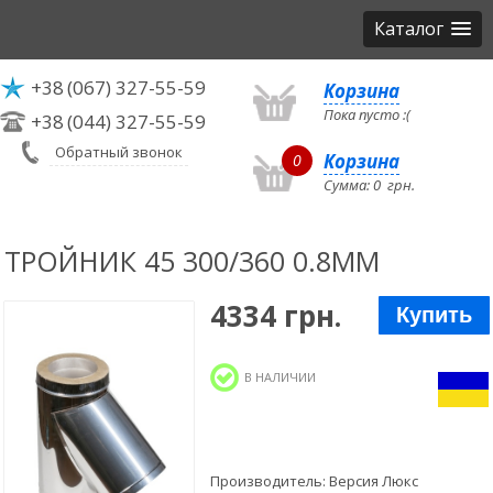
Каталог
+38
(067) 327-55-59
Корзина
Пока пусто :(
+38
(044) 327-55-59
Обратный звонок
Корзина
0
Сумма:
0
грн.
ТРОЙНИК 45 300/360 0.8ММ
4334 грн.
Купить
В НАЛИЧИИ
Производитель:
Версия Люкс