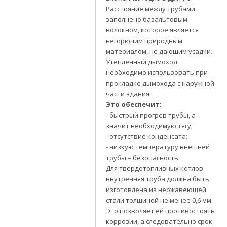
Расстояние между трубами
заполнено базальтовым
волокном, которое является
негорючим природным
материалом, не дающим усадки.
Утепленный дымоход
необходимо использовать при
прокладке дымохода с наружной
части здания.
Это обеспечит:
- быстрый прогрев трубы, а
значит необходимую тягу;
- отсутствие конденсата;
- низкую температуру внешней
трубы – безопасность.
Для твердотопливных котлов
внутренняя труба должна быть
изготовлена из нержавеющей
стали толщиной не менее 0,6 мм.
Это позволяет ей противостоять
коррозии, а следовательно срок