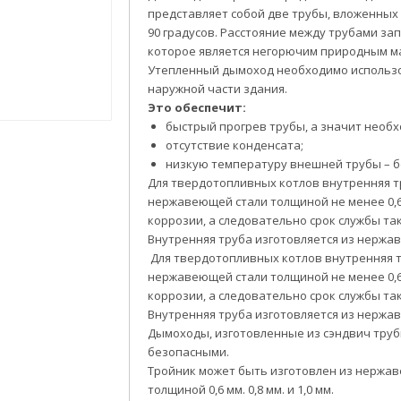
предста
вля
ет собой две трубы, вложенных
90 градусов.
Расстояние между трубами за
которое является негорючим природным м
Утепленный дымоход необходимо использо
наружной части здания.
Это обеспечит:
быстрый прогрев трубы, а значит необх
отсутствие конденсата;
низкую температуру внешней трубы – б
Для твердотопливных котлов внутренняя т
нержавеющей стали толщиной не менее 0,6
коррозии, а следовательно срок службы так
Внутренняя труба изготовляется из нержа
Для твердотопливных котлов внутренняя т
нержавеющей стали толщиной не менее 0,6
коррозии, а следовательно срок службы так
Внутренняя труба изготовляется из нержа
Дымоходы, изготовленные из сэндвич тру
безопасными.
Тройник может быть изготовлен из нержа
толщиной 0,6 мм. 0,8 мм. и 1,0 мм.