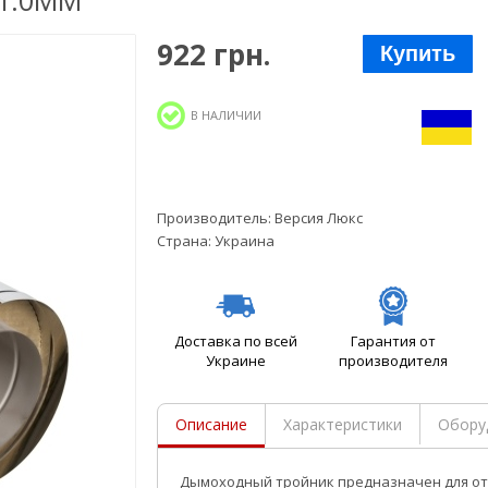
 1.0ММ
922 грн.
Купить
В НАЛИЧИИ
Производитель:
Версия Люкс
Страна:
Украина
Доставка по всей
Гарантия от
Украине
производителя
Описание
Характеристики
Обору
Дымоходный тройник предназначен для от