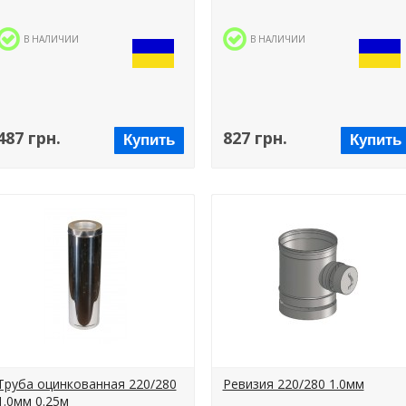
В НАЛИЧИИ
В НАЛИЧИИ
487 грн.
827 грн.
Купить
Купить
Труба оцинкованная 220/280
Ревизия 220/280 1.0мм
1.0мм 0.25м