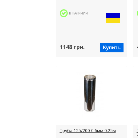
В НАЛИЧИИ
1148 грн.
Купить
Труба 125/200 0.6мм 0.25м