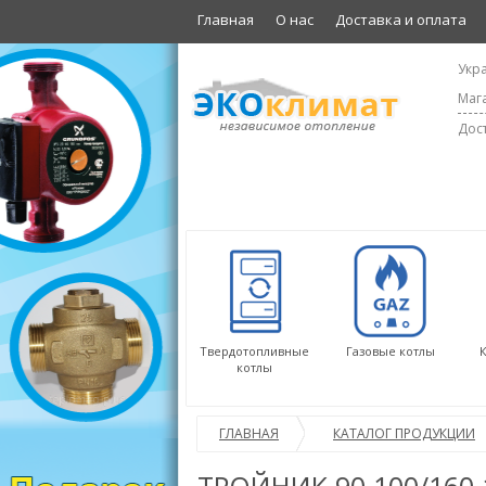
Главная
О нас
Доставка и оплата
Укра
Мага
Дост
Твердотопливные
Газовые котлы
котлы
ГЛАВНАЯ
КАТАЛОГ ПРОДУКЦИИ