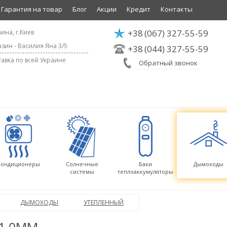
Гарантия на товар
Блог
Акции
Кредит
Контакты
+38
(067) 327-55-59
ина, г.Киев
зин - Василия Яна 3/5
+38
(044) 327-55-59
авка по всей Украине
Обратный звонок
Кондиционеры
Солнечные
Баки
Дымоходы
системы
теплоаккумуляторы
ДЫМОХОДЫ
УТЕПЛЕННЫЙ