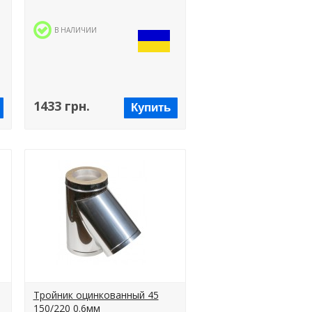
В НАЛИЧИИ
1433 грн.
Купить
Тройник оцинкованный 45
150/220 0.6мм