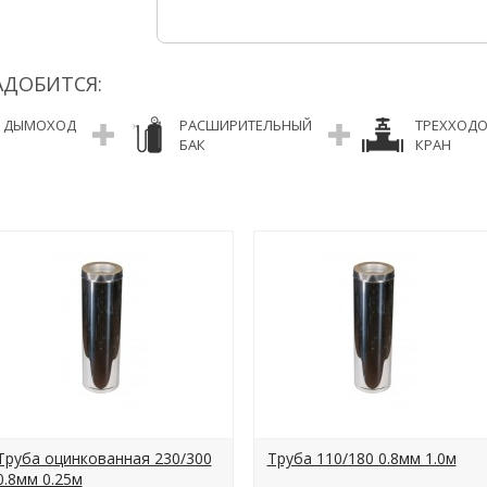
АДОБИТСЯ:
ДЫМОХОД
РАСШИРИТЕЛЬНЫЙ
ТРЕХХОД
БАК
КРАН
Труба оцинкованная 230/300
Труба 110/180 0.8мм 1.0м
0.8мм 0.25м