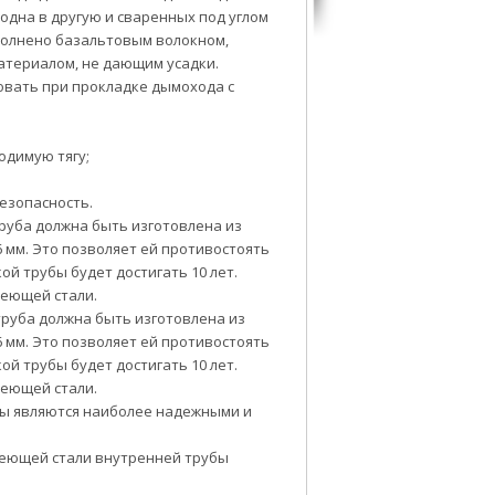
 одна в другую и сваренных под углом
полнено базальтовым волокном,
атериалом, не дающим усадки.
вать при прокладке дымохода с
одимую тягу;
езопасность.
руба должна быть изготовлена из
 мм. Это позволяет ей противостоять
ой трубы будет достигать 10 лет.
веющей стали.
руба должна быть изготовлена из
 мм. Это позволяет ей противостоять
ой трубы будет достигать 10 лет.
веющей стали.
бы являются наиболее надежными и
веющей стали внутренней трубы