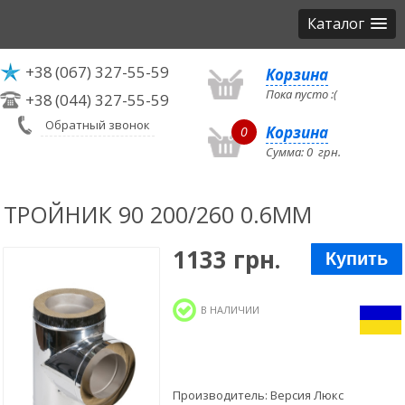
Каталог
+38
(067) 327-55-59
Корзина
Пока пусто :(
+38
(044) 327-55-59
Обратный звонок
Корзина
0
Сумма:
0
грн.
ТРОЙНИК 90 200/260 0.6ММ
1133 грн.
Купить
В НАЛИЧИИ
Производитель:
Версия Люкс