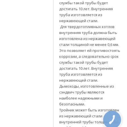
службы такой трубы будет
достигать 10 лет. Внутренняя
труба изготовляется из
нержавеющей стали.
Для твердотопливных котлов
внутренняя труба должна быть
изготовлена из нержавеющей
стали толщиной не менее 0,6 мм.
Это позволяет ей противостоять
коррозии, а следовательно срок
службы такой трубы будет
достигать 10 лет. Внутренняя
труба изготовляется из
нержавеющей стали.
Дымоходы, изготовленные из
сэндвич трубы являются
наиболее надежными и
безопасными.
Тройник может быть изготовлен
из нержавеющей стали
КНОПКА
внутренней трубы толщиной 0,6
СВЯЗИ