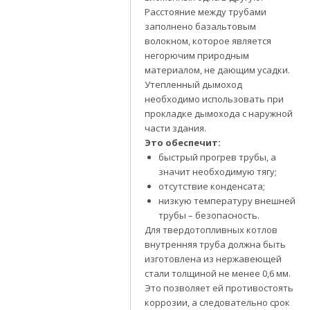
Расстояние между трубами
заполнено базальтовым
волокном, которое является
негорючим природным
материалом, не дающим усадки.
Утепленный дымоход
необходимо использовать при
прокладке дымохода с наружной
части здания.
Это обеспечит:
быстрый прогрев трубы, а
значит необходимую тягу;
отсутствие конденсата;
низкую температуру внешней
трубы – безопасность.
Для твердотопливных котлов
внутренняя труба должна быть
изготовлена из нержавеющей
стали толщиной не менее 0,6 мм.
Это позволяет ей противостоять
коррозии, а следовательно срок