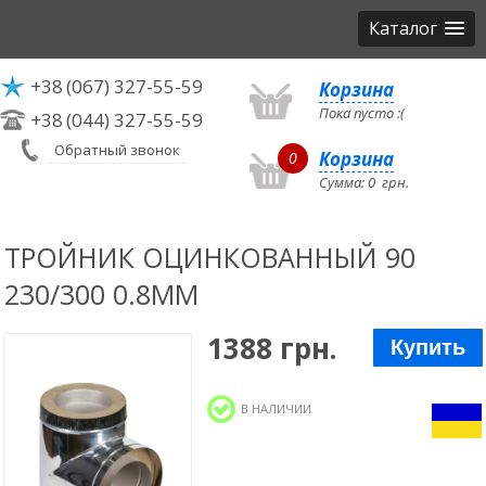
Каталог
+38
(067) 327-55-59
Корзина
Пока пусто :(
+38
(044) 327-55-59
Обратный звонок
Корзина
0
Сумма:
0
грн.
ТРОЙНИК ОЦИНКОВАННЫЙ 90
230/300 0.8ММ
1388 грн.
Купить
В НАЛИЧИИ