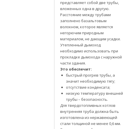
представляет собой две трубы,
вложенных одна в другую.
Расстояние между трубами
заполнено базальтовым
волокном, которое является
негорючим природным
материалом, не дающим усадки.
Утепленный дымоход
необходимо использовать при
прокладке дымохода с наружной
части здания.
Это обеспечит:
быстрый прогрев трубы, а
значит необходимую тягу;
отсутствие конденсата;
низкую температуру внешней
трубы – безопасность.
Для твердотопливных котлов
внутренняя труба должна быть
изготовлена из нержавеющей
стали толщиной не менее 0,6 мм.