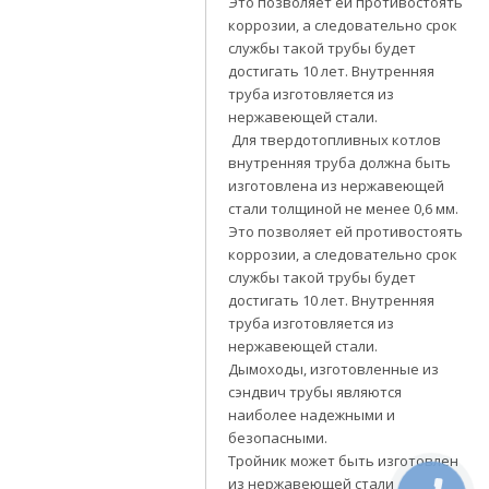
Это позволяет ей противостоять
коррозии, а следовательно срок
службы такой трубы будет
достигать 10 лет. Внутренняя
труба изготовляется из
нержавеющей стали.
Для твердотопливных котлов
внутренняя труба должна быть
изготовлена из нержавеющей
стали толщиной не менее 0,6 мм.
Это позволяет ей противостоять
коррозии, а следовательно срок
службы такой трубы будет
достигать 10 лет. Внутренняя
труба изготовляется из
нержавеющей стали.
Дымоходы, изготовленные из
сэндвич трубы являются
наиболее надежными и
безопасными.
Тройник может быть изготовлен
из нержавеющей стали