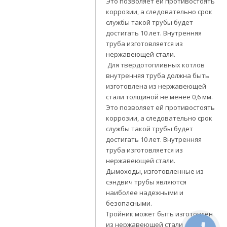
Это позволяет ей противостоять
коррозии, а следовательно срок
службы такой трубы будет
достигать 10 лет. Внутренняя
труба изготовляется из
нержавеющей стали.
Для твердотопливных котлов
внутренняя труба должна быть
изготовлена из нержавеющей
стали толщиной не менее 0,6 мм.
Это позволяет ей противостоять
коррозии, а следовательно срок
службы такой трубы будет
достигать 10 лет. Внутренняя
труба изготовляется из
нержавеющей стали.
Дымоходы, изготовленные из
сэндвич трубы являются
наиболее надежными и
безопасными.
Тройник может быть изготовлен
из нержавеющей стали