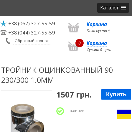
Каталог
+38
(067) 327-55-59
Корзина
Пока пусто :(
+38
(044) 327-55-59
Обратный звонок
Корзина
0
Сумма:
0
грн.
ТРОЙНИК ОЦИНКОВАННЫЙ 90
230/300 1.0ММ
1507 грн.
Купить
В НАЛИЧИИ