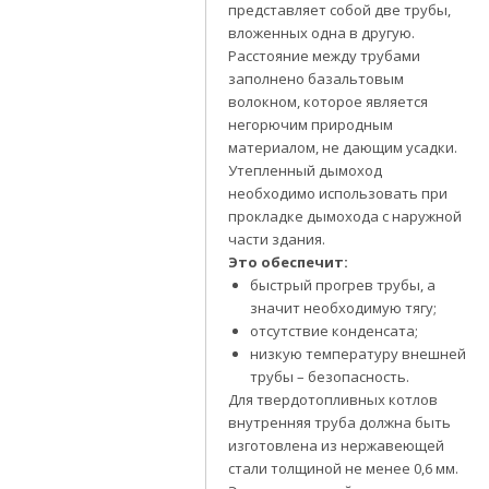
представляет собой две трубы,
вложенных одна в другую.
Расстояние между трубами
заполнено базальтовым
волокном, которое является
негорючим природным
материалом, не дающим усадки.
Утепленный дымоход
необходимо использовать при
прокладке дымохода с наружной
части здания.
Это обеспечит:
быстрый прогрев трубы, а
значит необходимую тягу;
отсутствие конденсата;
низкую температуру внешней
трубы – безопасность.
Для твердотопливных котлов
внутренняя труба должна быть
изготовлена из нержавеющей
стали толщиной не менее 0,6 мм.