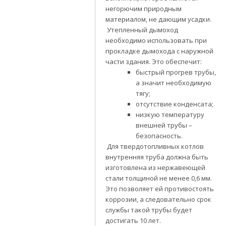
негорючим природным
материалом, не дающим усадки.
Утепленный дымоход
необходимо использовать при
прокладке дымохода с наружной
части здания. Это обеспечит:
быстрый прогрев трубы,
а значит необходимую
тягу;
отсутствие конденсата;
низкую температуру
внешней трубы –
безопасность.
Для твердотопливных котлов
внутренняя труба должна быть
изготовлена из нержавеющей
стали толщиной не менее 0,6 мм.
Это позволяет ей противостоять
коррозии, а следовательно срок
службы такой трубы будет
достигать 10 лет.