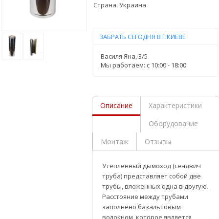
Страна:
Украина
ЗАБРАТЬ СЕГОДНЯ В Г.КИЕВЕ
Василя Яна, 3/5
Мы работаем: c 10:00 - 18:00.
Описание
Характеристики
Оборудование
Монтаж
Отзывы
Утепленный дымоход (сендвич
труба) представляет собой две
трубы, вложенных одна в другую.
Расстояние между трубами
заполнено базальтовым
волокном, которое является