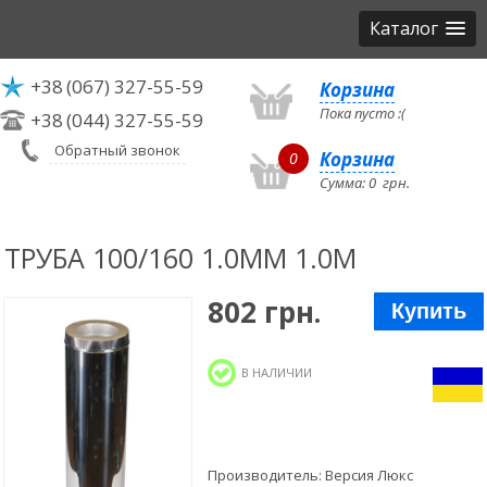
Каталог
+38
(067) 327-55-59
Корзина
Пока пусто :(
+38
(044) 327-55-59
Обратный звонок
Корзина
0
Сумма:
0
грн.
ТРУБА 100/160 1.0ММ 1.0М
802 грн.
Купить
В НАЛИЧИИ
Производитель:
Версия Люкс