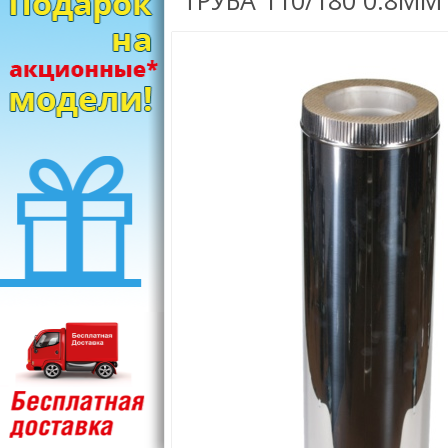
ТРУБА 110/180 0.8ММ