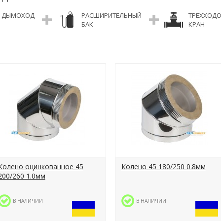
ДЫМОХОД
РАСШИРИТЕЛЬНЫЙ
ТРЕХХОД
БАК
КРАН
Колено оцинкованное 45
Колено 45 180/250 0.8мм
200/260 1.0мм
В НАЛИЧИИ
В НАЛИЧИИ