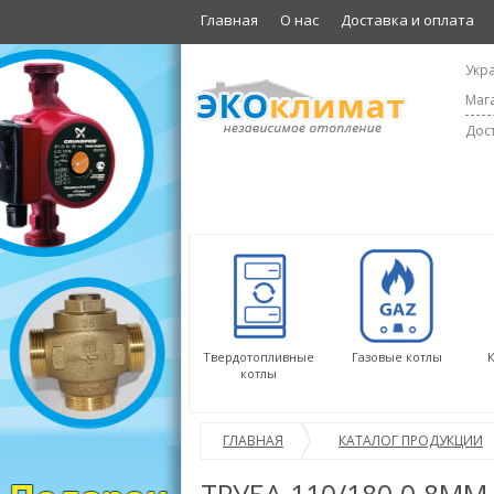
Главная
О нас
Доставка и оплата
Укра
Мага
Дост
Твердотопливные
Газовые котлы
котлы
ГЛАВНАЯ
КАТАЛОГ ПРОДУКЦИИ