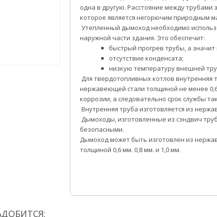
одна в другую. Расстояние между трубами
которое является негорючим природным м
Утепленный дымоход необходимо использо
наружной части здания. Это обеспечит:
быстрый прогрев трубы, а значит
отсутствие конденсата;
низкую температуру внешней тру
Для твердотопливных котлов внутренняя т
нержавеющей стали толщиной не менее 0,6
коррозии, а следовательно срок службы так
Внутренняя труба изготовляется из нержа
Дымоходы, изготовленные из сэндвич тру
безопасными.
Дымоход может быть изготовлен из нержа
толщиной 0,6 мм. 0,8 мм. и 1,0 мм.
АДОБИТСЯ: