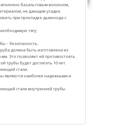
 заполнено базальтовым волокном,
атериалом, не дающим усадки.
вать при прокладке дымохода с
 необходимую тягу;
бы – безопасность.
руба должна быть изготовлена из
 мм. Это позволяет ей противостоять
ой трубы будет достигать 10 лет.
веющей стали.
бы являются наиболее надежными и
веющей стали внутренней трубы