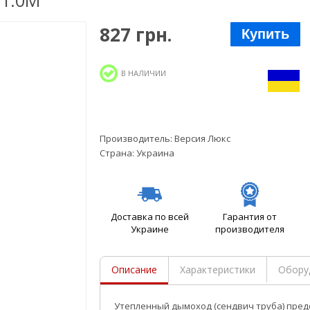
 1.0М
827 грн.
Купить
В НАЛИЧИИ
Производитель:
Версия Люкс
Страна:
Украина
Доставка по всей
Гарантия от
Украине
производителя
Описание
Характеристики
Обору
Утепленный дымоход (сендвич труба) пред