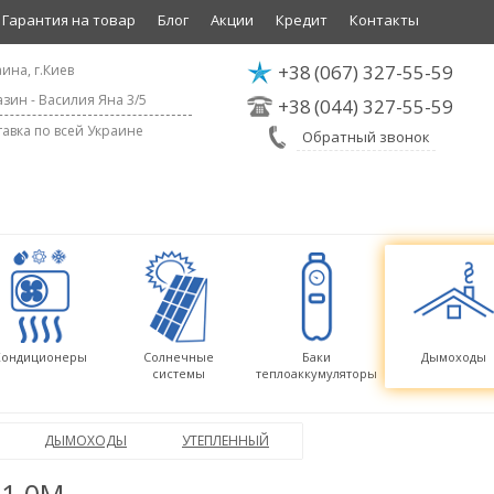
Гарантия на товар
Блог
Акции
Кредит
Контакты
+38
(067) 327-55-59
ина, г.Киев
зин - Василия Яна 3/5
+38
(044) 327-55-59
авка по всей Украине
Обратный звонок
Кондиционеры
Солнечные
Баки
Дымоходы
системы
теплоаккумуляторы
ДЫМОХОДЫ
УТЕПЛЕННЫЙ