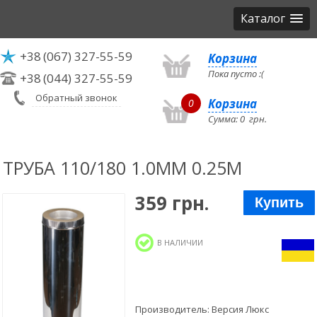
Каталог
+38
(067) 327-55-59
Корзина
Пока пусто :(
+38
(044) 327-55-59
Обратный звонок
Корзина
0
Сумма:
0
грн.
ТРУБА 110/180 1.0ММ 0.25М
359 грн.
Купить
В НАЛИЧИИ
Производитель:
Версия Люкс