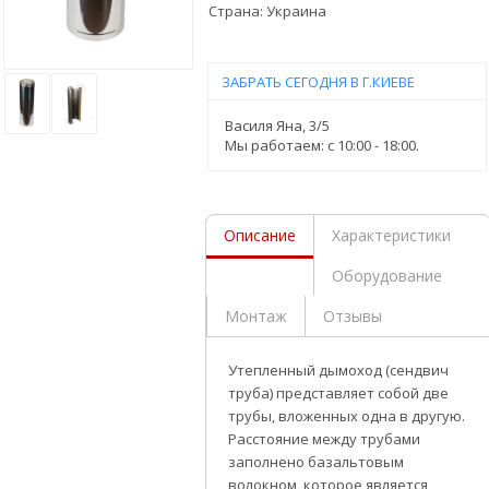
Страна:
Украина
ЗАБРАТЬ СЕГОДНЯ В Г.КИЕВЕ
Василя Яна, 3/5
Мы работаем: c 10:00 - 18:00.
Описание
Характеристики
Оборудование
Монтаж
Отзывы
Утепленный дымоход (сендвич
труба) представляет собой две
трубы, вложенных одна в другую.
Расстояние между трубами
заполнено базальтовым
волокном, которое является