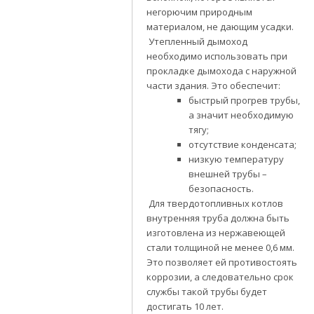
негорючим природным
материалом, не дающим усадки.
Утепленный дымоход
необходимо использовать при
прокладке дымохода с наружной
части здания. Это обеспечит:
быстрый прогрев трубы,
а значит необходимую
тягу;
отсутствие конденсата;
низкую температуру
внешней трубы –
безопасность.
Для твердотопливных котлов
внутренняя труба должна быть
изготовлена из нержавеющей
стали толщиной не менее 0,6 мм.
Это позволяет ей противостоять
коррозии, а следовательно срок
службы такой трубы будет
достигать 10 лет.