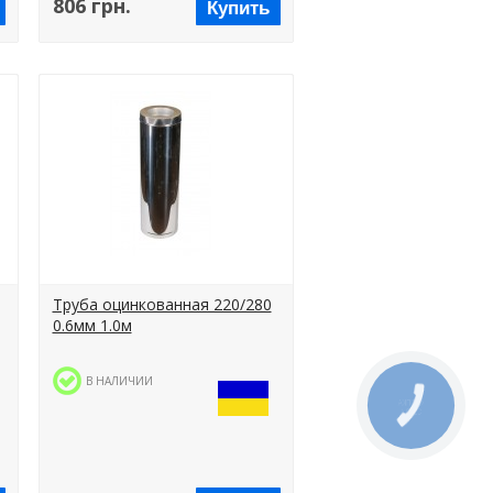
806 грн.
Купить
Труба оцинкованная 220/280
0.6мм 1.0м
В НАЛИЧИИ
КНОПКА
СВЯЗИ