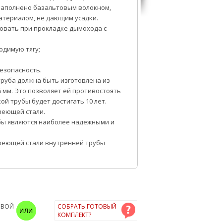
 заполнено базальтовым волокном,
атериалом, не дающим усадки.
вать при прокладке дымохода с
одимую тягу;
езопасность.
руба должна быть изготовлена из
 мм. Это позволяет ей противостоять
ой трубы будет достигать 10 лет.
веющей стали.
бы являются наиболее надежными и
веющей стали внутренней трубы
ОВОЙ
СОБРАТЬ ГОТОВЫЙ
КОМПЛЕКТ?