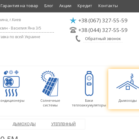
Гарантия на товар
Блог
Акции
Кредит
Контакты
+38
(067) 327-55-59
ина, г.Киев
зин - Василия Яна 3/5
+38
(044) 327-55-59
авка по всей Украине
Обратный звонок
Кондиционеры
Солнечные
Баки
Дымоходы
системы
теплоаккумуляторы
ДЫМОХОДЫ
УТЕПЛЕННЫЙ