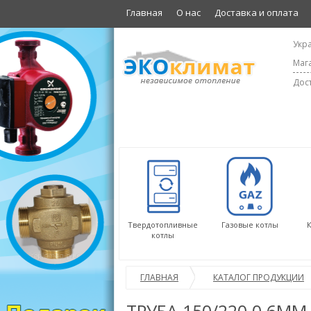
Главная
О нас
Доставка и оплата
Укра
Мага
Дост
Твердотопливные
Газовые котлы
котлы
ГЛАВНАЯ
КАТАЛОГ ПРОДУКЦИИ