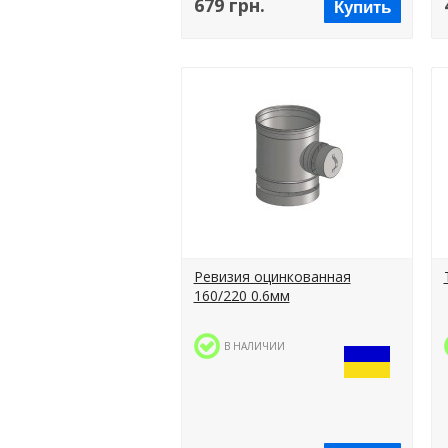
679 грн.
Купить
Ревизия оцинкованная
160/220 0.6мм
В НАЛИЧИИ