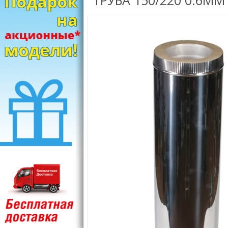
ТРУБА 150/220 0.6ММ