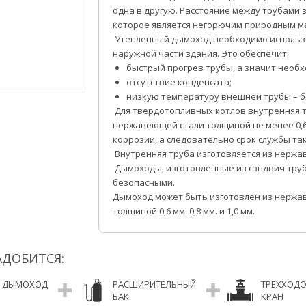
одна в другую. Расстояние между трубами
которое является негорючим природным м
Утепленный дымоход необходимо использо
наружной части здания. Это обеспечит:
быстрый прогрев трубы, а значит необх
отсутствие конденсата;
низкую температуру внешней трубы – б
Для твердотопливных котлов внутренняя т
нержавеющей стали толщиной не менее 0,6
коррозии, а следовательно срок службы так
Внутренняя труба изготовляется из нержа
Дымоходы, изготовленные из сэндвич тру
безопасными.
Дымоход может быть изготовлен из нержа
толщиной 0,6 мм. 0,8 мм. и 1,0 мм.
АДОБИТСЯ:
ДЫМОХОД
РАСШИРИТЕЛЬНЫЙ
ТРЕХХОД
БАК
КРАН