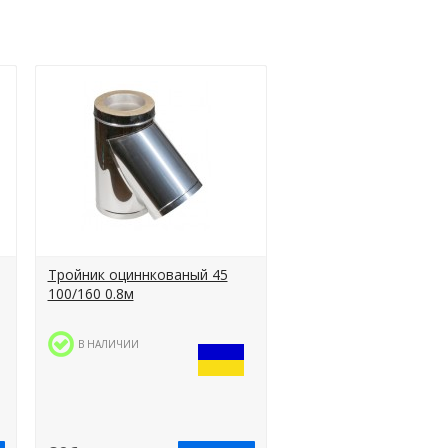
Тройник оциннкованый 45
100/160 0.8м
В НАЛИЧИИ