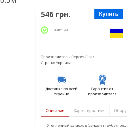
 0.5М
546 грн.
Купить
В НАЛИЧИИ
Производитель:
Версия Люкс
Страна:
Украина
Доставка по всей
Гарантия от
Украине
производителя
Описание
Характеристики
Обору
Утепленный дымоход (сендвич труба) пред