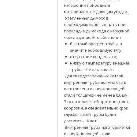
негорючим природным
материалом, не дающим усадки.
Утепленный дымоход
необходимо использовать при
прокладке дымохода с наружной
части здания. Это обеспечит:
быстрый прогрев трубы, а
значит необходимую тягу;
отсутствие конденсата;
низкую температуру внешней
трубы – безопасность.
Для твердотопливных котлов
внутренняя труба должна быть
изготовлена из нержавеющей
стали толщиной не менее 0,6 мм.
Это позволяет ей противостоять
коррозии, а следовательно срок
службы такой трубы будет
достигать 10 лет.
Внутренняя труба изготовляется
из нержавеющей стали.