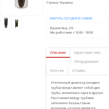
Страна:
Украина
ЗАБРАТЬ СЕГОДНЯ В Г.КИЕВЕ
Василя Яна, 3/5
Мы работаем: c 10:00 - 18:00.
Описание
Характеристики
Оборудование
Монтаж
Отзывы
Утепленный дымоход (сендвич
труба) представляет собой две
трубы, вложенных одна в другую.
Расстояние между трубами
заполнено базальтовым
волокном, которое является