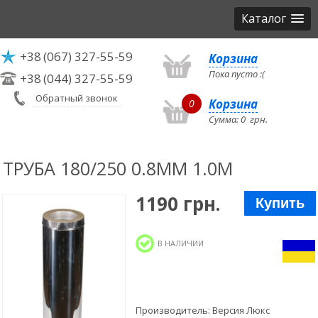
Каталог
+38
(067) 327-55-59
Корзина
Пока пусто :(
+38
(044) 327-55-59
Обратный звонок
Корзина
0
Сумма:
0
грн.
ТРУБА 180/250 0.8ММ 1.0М
1190 грн.
Купить
В НАЛИЧИИ
Производитель:
Версия Люкс