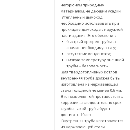
негорючим природным
материалом, не дающим усадки.
Утепленный дымоход
необходимо использовать при
прокладке дымохода с наружной
части здания. Это обеспечит:
быстрый прогрев трубы, а
значит необходимую тягу;
отсутствие конденсата;
низкую температуру внешней
трубы – безопасность.
Для твердотопливных котлов
внутренняя труба должна быть
изготовлена из нержавеющей
стали толщиной не менее 0,6 мм.
Это позволяет ей противостоять
коррозии, а следовательно срок
службы такой трубы будет
достигать 10 лет.
Внутренняя труба изготовляется
из нержавеющей стали.