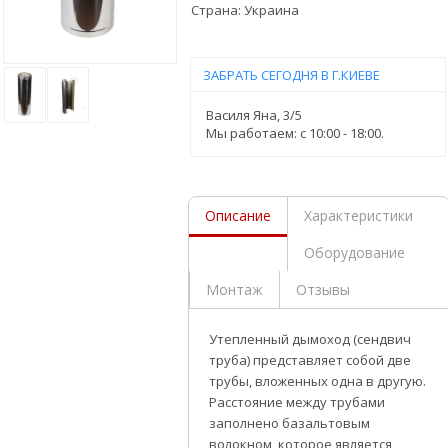
Страна:
Украина
ЗАБРАТЬ СЕГОДНЯ В Г.КИЕВЕ
Василя Яна, 3/5
Мы работаем: c 10:00 - 18:00.
Описание
Характеристики
Оборудование
Монтаж
Отзывы
Утепленный дымоход (сендвич
труба) представляет собой две
трубы, вложенных одна в другую.
Расстояние между трубами
заполнено базальтовым
волокном, которое является