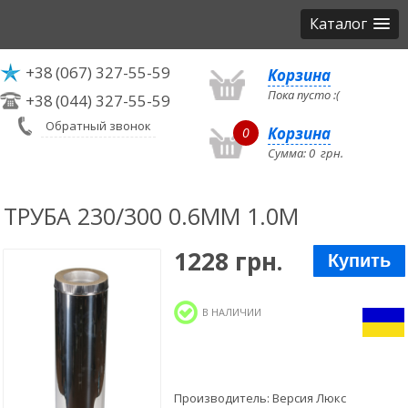
Каталог
+38
(067) 327-55-59
Корзина
Пока пусто :(
+38
(044) 327-55-59
Обратный звонок
Корзина
0
Сумма:
0
грн.
ТРУБА 230/300 0.6ММ 1.0М
1228 грн.
Купить
В НАЛИЧИИ
Производитель:
Версия Люкс