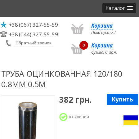
Каталог
+38
(067) 327-55-59
Корзина
Пока пусто :(
+38
(044) 327-55-59
Обратный звонок
Корзина
0
Сумма:
0
грн.
ТРУБА ОЦИНКОВАННАЯ 120/180
0.8ММ 0.5М
382 грн.
Купить
В НАЛИЧИИ