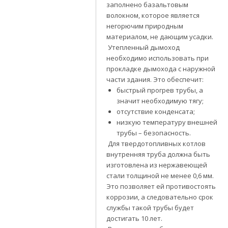
заполнено базальтовым
волокном, которое является
негорючим природным
материалом, не дающим усадки.
Утепленный дымоход
необходимо использовать при
прокладке дымохода с наружной
части здания. Это обеспечит:
быстрый прогрев трубы, а
значит необходимую тягу;
отсутствие конденсата;
низкую температуру внешней
трубы – безопасность.
Для твердотопливных котлов
внутренняя труба должна быть
изготовлена из нержавеющей
стали толщиной не менее 0,6 мм.
Это позволяет ей противостоять
коррозии, а следовательно срок
службы такой трубы будет
достигать 10 лет.