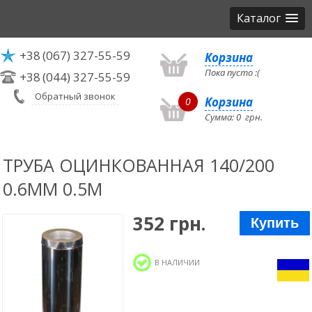
Каталог
+38
(067) 327-55-59
Корзина
Пока пусто :(
+38
(044) 327-55-59
Обратный звонок
Корзина
0
Сумма:
0
грн.
ТРУБА ОЦИНКОВАННАЯ 140/200
0.6ММ 0.5М
352 грн.
Купить
В НАЛИЧИИ