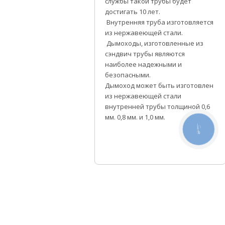
службы такой трубы будет
достигать 10 лет.
Внутренняя труба изготовляется
из нержавеющей стали.
Дымоходы, изготовленные из
сэндвич трубы являются
наиболее надежными и
безопасными.
Дымоход может быть изготовлен
из нержавеющей стали
внутренней трубы толщиной 0,6
мм. 0,8 мм. и 1,0 мм.
КНОПКА
СВЯЗИ