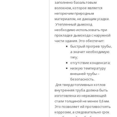
заполнено базальтовым
волокном, которое является
негорючим природным
материалом, не дающим усадки.
Утепленный дымоход
необходимо использовать при
прокладке дымохода с наружной
части здания. Это обеспечит:
быстрый прогрев трубы,
а значит необходимую
тягу;
отсутствие конденсата;
низкую температуру
внешней трубы –
безопасность.
Для твердотопливных котлов
внутренняя труба должна быть
изготовлена из нержавеющей
стали толщиной не менее 0,6 мм.
Это позволяет ей противостоять
коррозии, а следовательно срок