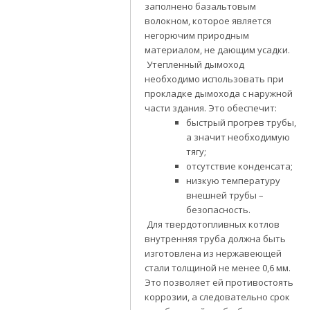
заполнено базальтовым
волокном, которое является
негорючим природным
материалом, не дающим усадки.
Утепленный дымоход
необходимо использовать при
прокладке дымохода с наружной
части здания. Это обеспечит:
быстрый прогрев трубы,
а значит необходимую
тягу;
отсутствие конденсата;
низкую температуру
внешней трубы –
безопасность.
Для твердотопливных котлов
внутренняя труба должна быть
изготовлена из нержавеющей
стали толщиной не менее 0,6 мм.
Это позволяет ей противостоять
коррозии, а следовательно срок