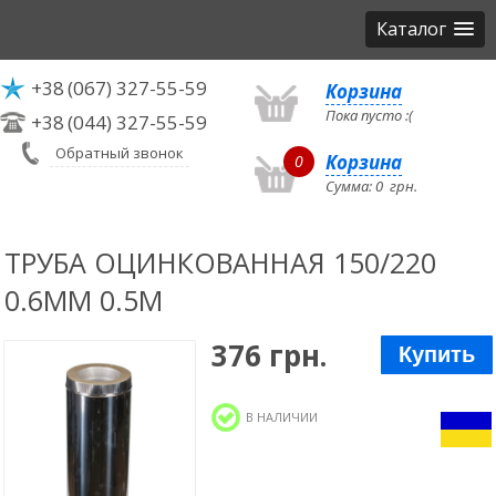
Каталог
+38
(067) 327-55-59
Корзина
Пока пусто :(
+38
(044) 327-55-59
Обратный звонок
Корзина
0
Сумма:
0
грн.
ТРУБА ОЦИНКОВАННАЯ 150/220
0.6ММ 0.5М
376 грн.
Купить
В НАЛИЧИИ