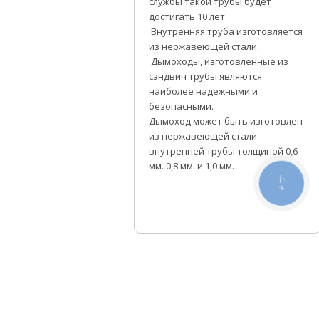
службы такой трубы будет
достигать 10 лет.
Внутренняя труба изготовляется
из нержавеющей стали.
Дымоходы, изготовленные из
сэндвич трубы являются
наиболее надежными и
безопасными.
Дымоход может быть изготовлен
из нержавеющей стали
внутренней трубы толщиной 0,6
мм. 0,8 мм. и 1,0 мм.
КНОПКА
СВЯЗИ