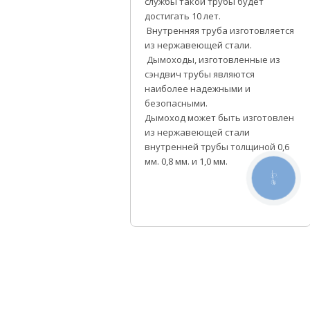
службы такой трубы будет
достигать 10 лет.
Внутренняя труба изготовляется
из нержавеющей стали.
Дымоходы, изготовленные из
сэндвич трубы являются
наиболее надежными и
безопасными.
Дымоход может быть изготовлен
из нержавеющей стали
внутренней трубы толщиной 0,6
мм. 0,8 мм. и 1,0 мм.
КНОПКА
СВЯЗИ