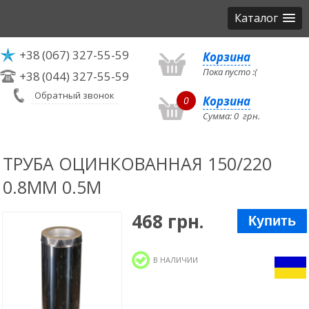
Каталог
+38
(067) 327-55-59
Корзина
Пока пусто :(
+38
(044) 327-55-59
Обратный звонок
Корзина
0
Сумма:
0
грн.
ТРУБА ОЦИНКОВАННАЯ 150/220
0.8ММ 0.5М
468 грн.
Купить
В НАЛИЧИИ