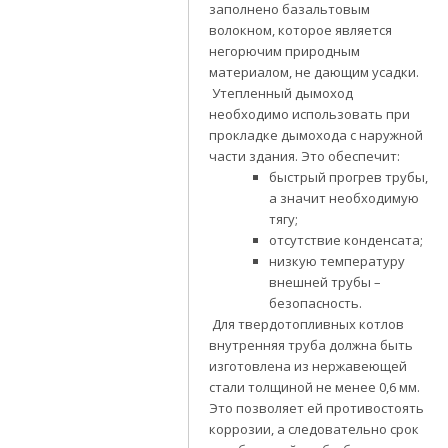
заполнено базальтовым
волокном, которое является
негорючим природным
материалом, не дающим усадки.
Утепленный дымоход
необходимо использовать при
прокладке дымохода с наружной
части здания. Это обеспечит:
быстрый прогрев трубы,
а значит необходимую
тягу;
отсутствие конденсата;
низкую температуру
внешней трубы –
безопасность.
Для твердотопливных котлов
внутренняя труба должна быть
изготовлена из нержавеющей
стали толщиной не менее 0,6 мм.
Это позволяет ей противостоять
коррозии, а следовательно срок