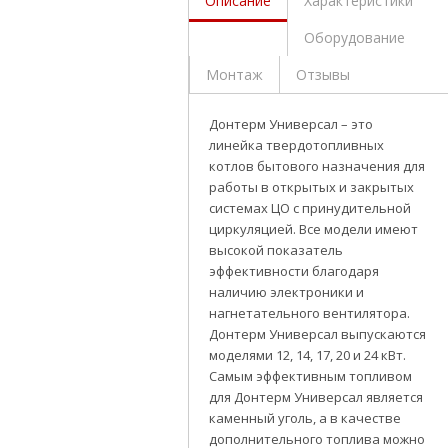
Описание
Характеристики
Оборудование
Монтаж
Отзывы
Донтерм Универсал – это
линейка твердотопливных
котлов бытового назначения для
работы в открытых и закрытых
системах ЦО с принудительной
циркуляцией. Все модели имеют
высокой показатель
эффективности благодаря
наличию электроники и
нагнетательного вентилятора.
Донтерм Универсал выпускаются
моделями 12, 14, 17, 20 и 24 кВт.
Самым эффективным топливом
для Донтерм Универсал является
каменный уголь, а в качестве
дополнительного топлива можно