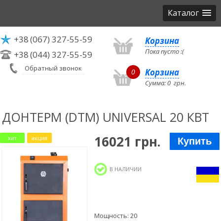
Каталог
+38
(067) 327-55-59
Корзина
Пока пусто :(
+38
(044) 327-55-59
Обратный звонок
Корзина
0
Сумма:
0
грн.
ДОНТЕРМ (DTM) UNIVERSAL 20 КВТ
16021 грн.
хит
акция
Купить
В НАЛИЧИИ
Мощность: 20