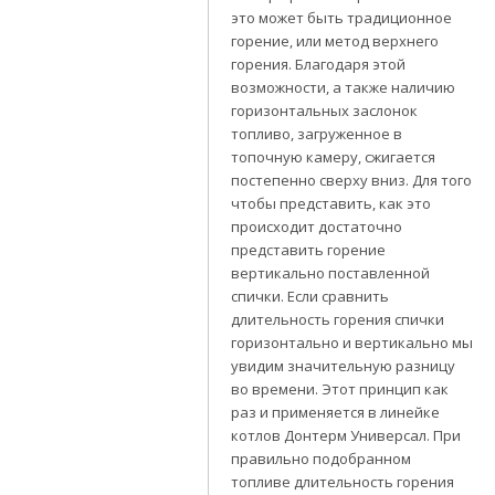
это может быть традиционное
горение, или метод верхнего
горения. Благодаря этой
возможности, а также наличию
горизонтальных заслонок
топливо, загруженное в
топочную камеру, сжигается
постепенно сверху вниз. Для того
чтобы представить, как это
происходит достаточно
представить горение
вертикально поставленной
спички. Если сравнить
длительность горения спички
горизонтально и вертикально мы
увидим значительную разницу
во времени. Этот принцип как
раз и применяется в линейке
котлов Донтерм Универсал. При
правильно подобранном
топливе длительность горения