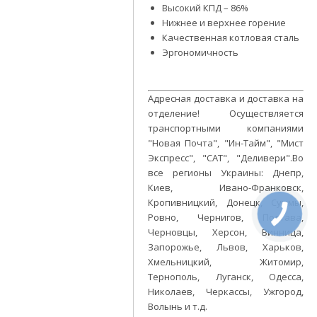
Высокий КПД – 86%
Нижнее и верхнее горение
Качественная котловая сталь
Эргономичность
Адресная доставка и доставка на
отделение! Осуществляется
транспортными компаниями
"Новая Почта", "Ин-Тайм", "Мист
Экспресс", "САТ", "Деливери".Во
все регионы Украины: Днепр,
Киев, Ивано-Франковск,
Кропивницкий, Донецк, Суммы,
Ровно, Чернигов, Полтава,
Черновцы, Херсон, Винница,
Запорожье, Львов, Харьков,
Хмельницкий, Житомир,
Тернополь, Луганск, Одесса,
Николаев, Черкассы, Ужгород,
Волынь и т.д.