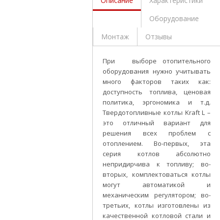
Описание
Характеристики
Оборудование
Монтаж
Отзывы
При выборе отопительного
оборудования нужно учитывать
много факторов таких как:
доступность топлива, ценовая
политика, эргономика и т.д.
Твердотопливные котлы Kraft L –
это отличный вариант для
решения всех проблем с
отоплением. Во-первых, эта
серия котлов абсолютно
непридирчива к топливу; во-
вторых, комплектоваться котлы
могут автоматикой и
механическим регулятором; во-
третьих, котлы изготовлены из
качественной котловой стали и