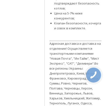
подтверждают безопасность
котлов;
Цена на 5-7% ниже
конкурентов;
Клапан безопасности, кочерга
и совок в комплекте.
Адресная доставка и доставка на
отделение! Осуществляется
транспортными компаниями
"Новая Почта", "Ин-Тайм", "Мист
Экспресс", "САТ", "Деливери".Во
все регионы Украины:
Днепропетровск, Киев, Ивано-
Франковск, Кировоград, Донецк,
Суммы, Ровно, Чернигов,
Полтава, Черновцы, Херсон,
Винница, Запорожье, Львов,
Харьков, Хмельницкий, Житомир,
Тернополь, Луганск, Одесса,