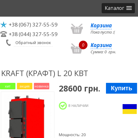
Каталог
+38
(067) 327-55-59
Корзина
Пока пусто :(
+38
(044) 327-55-59
Обратный звонок
Корзина
0
Сумма:
0
грн.
KRAFT (КРАФТ) L 20 КВТ
28600 грн.
хит
акция
новинка
Купить
В НАЛИЧИИ
Мощность: 20