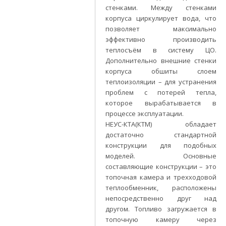
стенками. Между стенками
корпуса циркулирует вода, что
позволяет максимально
эффективно производить
теплосъём в систему ЦО.
Дополнительно внешние стенки
корпуса обшиты слоем
теплоизоляции – для устранения
проблем с потерей тепла,
которое вырабатывается в
процессе эксплуатации.
НЕУС-КТА(КТМ) обладает
достаточно стандартной
конструкции для подобных
моделей. Основные
составляющие конструкции – это
топочная камера и трехходовой
теплообменник, расположены
непосредственно друг над
другом. Топливо загружается в
топочную камеру через