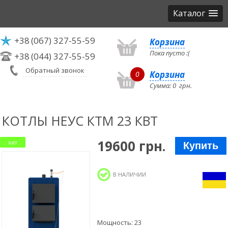
Каталог
+38
(067) 327-55-59
Корзина
Пока пусто :(
+38
(044) 327-55-59
Обратный звонок
Корзина
0
Сумма:
0
грн.
КОТЛЫ НЕУС КТМ 23 КВТ
19600 грн.
хит
Купить
В НАЛИЧИИ
Мощность: 23