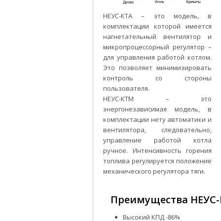
НЕУС-КТА – это модель, в
комплектации которой имеется
нагнетательный вентилятор и
микропроцессорный регулятор –
для управления работой котлом.
Это позволяет минимизировать
контроль со стороны
пользователя.
НЕУС-КТМ – это
энергонезависимая модель, в
комплектации нету автоматики и
вентилятора, следовательно,
управление работой котла
ручное. Интенсивность горения
топлива регулируется положение
механического регулятора тяги.
Преимущества НЕУС-
Высокий КПД -86%