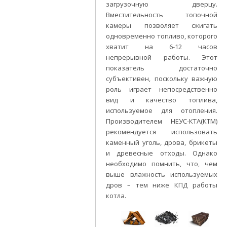
загрузочную дверцу.
Вместительность топочной
камеры позволяет сжигать
одновременно топливо, которого
хватит на 6-12 часов
непрерывной работы. Этот
показатель достаточно
субъективен, поскольку важную
роль играет непосредственно
вид и качество топлива,
используемое для отопления.
Производителем НЕУС-КТА(КТМ)
рекомендуется использовать
каменный уголь, дрова, брикеты
и древесные отходы. Однако
необходимо помнить, что, чем
выше влажность используемых
дров – тем ниже КПД работы
котла.