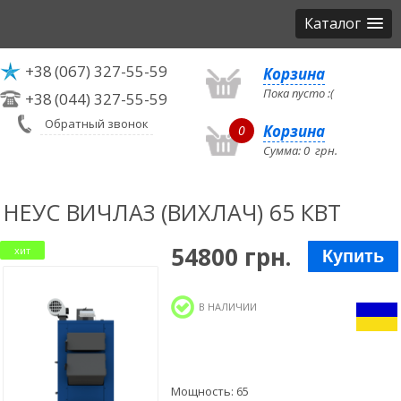
Каталог
+38
(067) 327-55-59
Корзина
Пока пусто :(
+38
(044) 327-55-59
Обратный звонок
Корзина
0
Сумма:
0
грн.
НЕУС ВИЧЛАЗ (ВИХЛАЧ) 65 КВТ
54800 грн.
хит
Купить
В НАЛИЧИИ
Мощность: 65