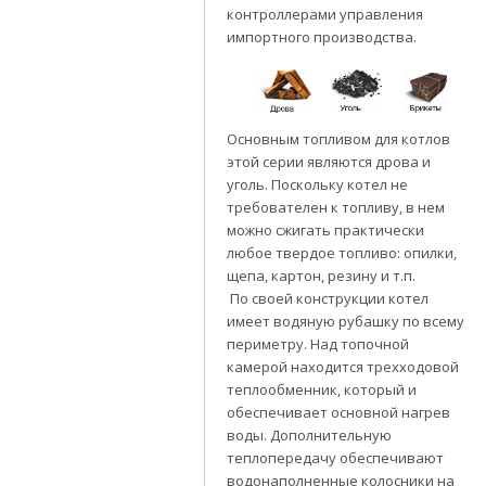
контроллерами управления
импортного производства.
Основным топливом для котлов
этой серии являются дрова и
уголь. Поскольку котел не
требователен к топливу, в нем
можно сжигать практически
любое твердое топливо: опилки,
щепа, картон, резину и т.п.
По своей конструкции котел
имеет водяную рубашку по всему
периметру. Над топочной
камерой находится трехходовой
теплообменник, который и
обеспечивает основной нагрев
воды. Дополнительную
теплопередачу обеспечивают
водонаполненные колосники на