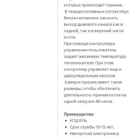
которых происходит горение.
В твердотопливных котлах Неус
Вихлач возможно заказать
выход дымового канала как в
задней, так и в верхний части
котла.
При помощи контроллера
управления пользователь
задает желаемую температуру
теплоносителя. При этом
контроллер управляет еще и
циркуляционным насосом.
Камера горения имеет такие
размеры, чтобы обеспечить
длительность горения котла на
одной загрузке 48 часов.
Преимущества:
КПД 81%;
Срок службы 10-15 лет;
Импортная электроника;