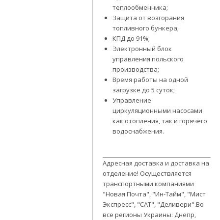
теплообменника;
Защита от возгорания
топливного бункера;
КПД до 91%;
Электронный блок
управления польского
производства;
Время работы на одной
загрузке до 5 суток;
Управление
циркуляционными насосами
как отопления, так и горячего
водоснабжения.
Адресная доставка и доставка на
отделение! Осуществляется
транспортными компаниями
"Новая Почта", "Ин-Тайм", "Мист
Экспресс", "САТ", "Деливери".Во
все регионы Украины: Днепр,