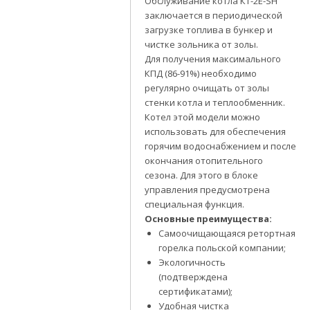
Обслуживание котла КТ-2Е-SH
заключается в периодической
загрузке топлива в бункер и
чистке зольника от золы.
Для получения максимального
КПД (86-91%) необходимо
регулярно очищать от золы
стенки котла и теплообменник.
Котел этой модели можно
использовать для обеспечения
горячим водоснабжением и после
окончания отопительного
сезона. Для этого в блоке
управления предусмотрена
специальная функция.
Основные преимущества:
Самоочищающаяся ретортная
горелка польской компании;
Экологичность
(подтверждена
сертификатами);
Удобная чистка