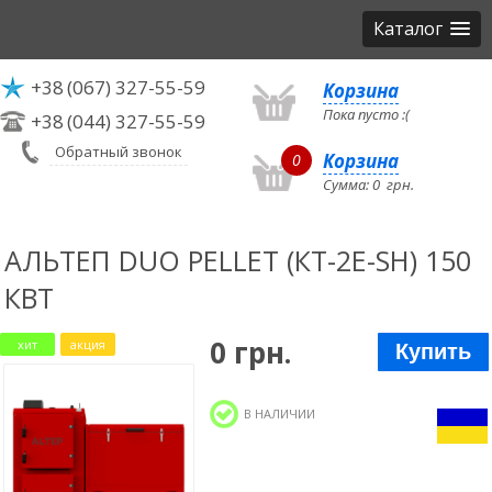
Каталог
+38
(067) 327-55-59
Корзина
Пока пусто :(
+38
(044) 327-55-59
Обратный звонок
Корзина
0
Сумма:
0
грн.
АЛЬТЕП DUO PELLET (КТ-2Е-SH) 150
КВТ
0 грн.
хит
акция
Купить
В НАЛИЧИИ