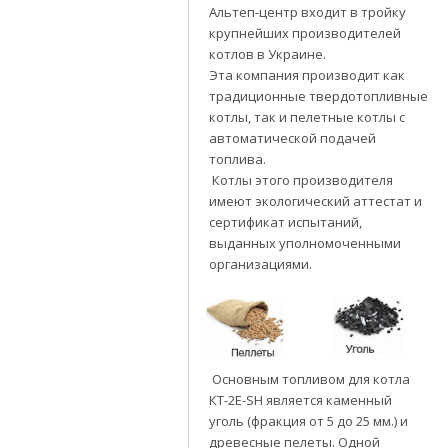
Альтеп-центр входит в тройку
крупнейших производителей
котлов в Украине.
Эта компания производит как
традиционные твердотопливные
котлы, так и пелетные котлы с
автоматической подачей
топлива.
Котлы этого производителя
имеют экологический аттестат и
сертификат испытаний,
выданных уполномоченными
организациями.
Основным топливом для котла
КТ-2Е-SH является каменный
уголь (фракция от 5 до 25 мм.) и
древесные пелеты. Одной