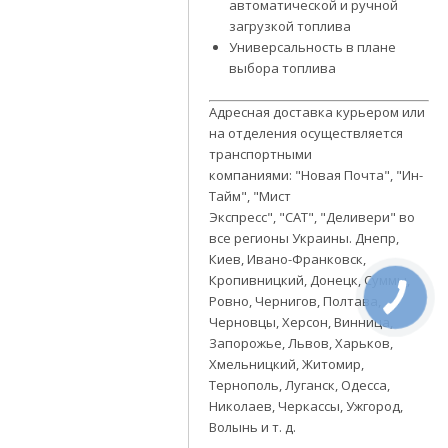
автоматической и ручной
загрузкой топлива
Универсальность в плане
выбора топлива
Адресная доставка курьером или
на отделения осуществляется
транспортными
компаниями:
"Новая Почта", "Ин-
Тайм", "Мист
Экспресс", "САТ", "Деливери" во
все регионы Украины. Днепр,
Киев, Ивано-Франковск,
Кропивницкий, Донецк, Суммы,
Ровно, Чернигов, Полтава,
Черновцы, Херсон, Винница,
Запорожье, Львов, Харьков,
Хмельницкий, Житомир,
Тернополь, Луганск, Одесса,
Николаев, Черкассы, Ужгород,
Волынь и т. д.