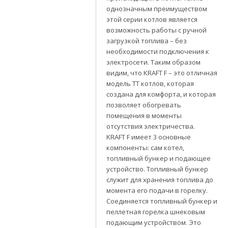
однозначным преимуществом
этой серии котлов является
возможность работы с ручной
загрузкой топлива – без
необходимости подключения к
электросети. Таким образом
видим, что KRAFT F – это отличная
модель ТТ котлов, которая
создана для комфорта, и которая
позволяет обогревать
помещения в моменты
отсутствия электричества.
KRAFT F имеет 3 основные
компоненты: сам котел,
топливный бункер и подающее
устройство. Топливный бункер
служит для хранения топлива до
момента его подачи в горелку.
Соединяется топливный бункер и
пеллетная горелка шнековым
подающим устройством. Это