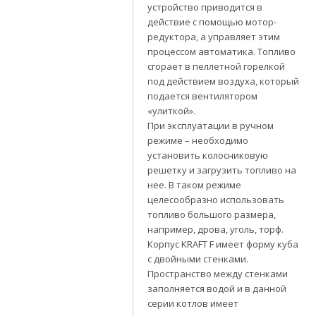
устройство приводится в
действие с помощью мотор-
редуктора, а управляет этим
процессом автоматика. Топливо
сгорает в пеллетной горелкой
под действием воздуха, который
подается вентилятором
«улиткой».
При эксплуатации в ручном
режиме – необходимо
установить колосниковую
решетку и загрузить топливо на
нее. В таком режиме
целесообразно использовать
топливо большого размера,
например, дрова, уголь, торф.
Корпус KRAFT F имеет форму куба
с двойными стенками.
Пространство между стенками
заполняется водой и в данной
серии котлов имеет