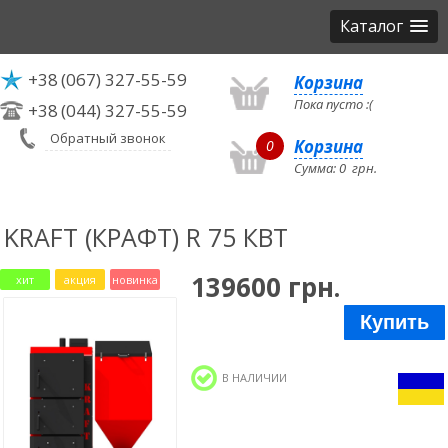
Каталог
+38
(067) 327-55-59
Корзина
Пока пусто :(
+38
(044) 327-55-59
Обратный звонок
Корзина
0
Сумма:
0
грн.
KRAFT (КРАФТ) R 75 КВТ
139600 грн.
хит
акция
новинка
Купить
В НАЛИЧИИ