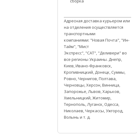
сборка
Адресная доставка курьером или
на отделения осуществляется
транспортными
компаниями:
"Новая Почта", "Ин-
Тайм", "Мист
Экспресс", "САТ", "Деливери" во
все регионы Украины. Днепр,
Киев, Ивано-Франковск,
Кропивницкий, Донецк, Суммы,
Ровно, Чернигов, Полтава,
Черновцы, Херсон, Винница,
Запорожье, Львов, Харьков,
Хмельницкий, Житомир,
Тернополь, Луганск, Одесса,
Николаев, Черкассы, Ужгород,
Волынь и т. д.