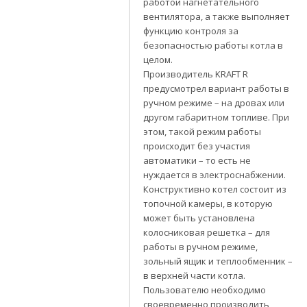
работой нагнетательного
вентилятора, а также выполняет
функцию контроля за
безопасностью работы котла в
целом.
Производитель KRAFT R
предусмотрел вариант работы в
ручном режиме – на дровах или
другом габаритном топливе. При
этом, такой режим работы
происходит без участия
автоматики – то есть не
нуждается в электроснабжении.
Конструктивно котел состоит из
топочной камеры, в которую
может быть установлена
колосниковая решетка – для
работы в ручном режиме,
зольный ящик и теплообменник –
в верхней части котла.
Пользователю необходимо
своевременно производить