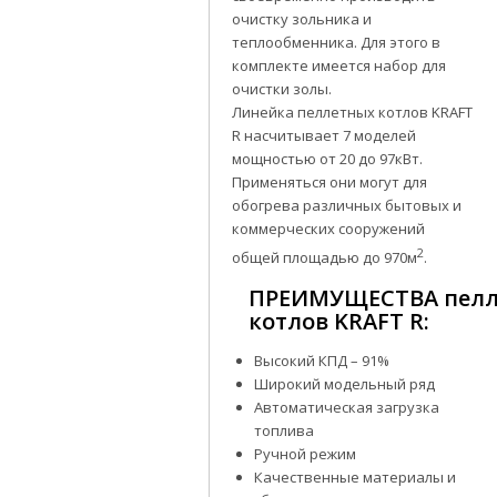
очистку зольника и
теплообменника. Для этого в
комплекте имеется набор для
очистки золы.
Линейка пеллетных котлов KRAFT
R насчитывает 7 моделей
мощностью от 20 до 97кВт.
Применяться они могут для
обогрева различных бытовых и
коммерческих сооружений
2
общей площадью до 970м
.
ПРЕИМУЩЕСТВА пел
котлов KRAFT R:
Высокий КПД – 91%
Широкий модельный ряд
Автоматическая загрузка
топлива
Ручной режим
Качественные материалы и