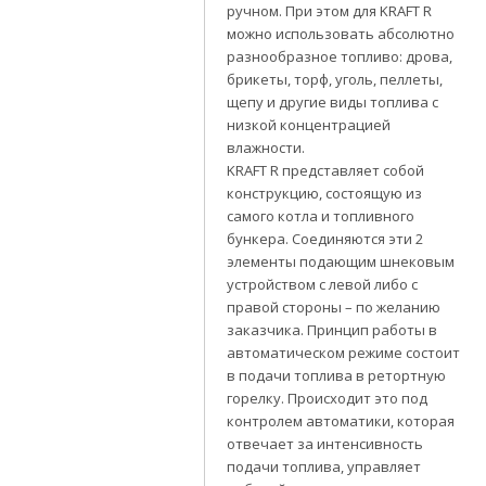
ручном. При этом для KRAFT R
можно использовать абсолютно
разнообразное топливо: дрова,
брикеты, торф, уголь, пеллеты,
щепу и другие виды топлива с
низкой концентрацией
влажности.
KRAFT R представляет собой
конструкцию, состоящую из
самого котла и топливного
бункера. Соединяются эти 2
элементы подающим шнековым
устройством с левой либо с
правой стороны – по желанию
заказчика. Принцип работы в
автоматическом режиме состоит
в подачи топлива в ретортную
горелку. Происходит это под
контролем автоматики, которая
отвечает за интенсивность
подачи топлива, управляет