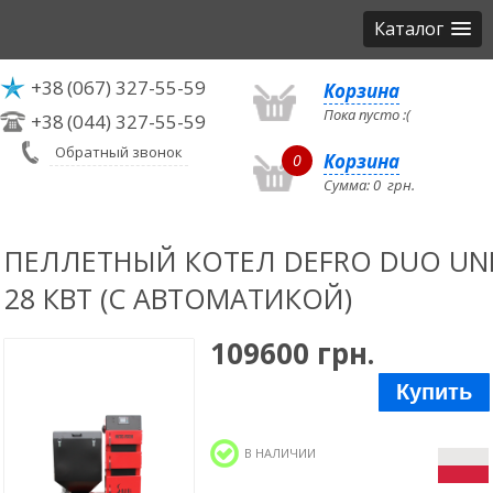
Каталог
+38
(067) 327-55-59
Корзина
Пока пусто :(
+38
(044) 327-55-59
Обратный звонок
Корзина
0
Сумма:
0
грн.
ПЕЛЛЕТНЫЙ КОТЕЛ DEFRO DUO UN
28 КВТ (С АВТОМАТИКОЙ)
109600 грн.
Купить
В НАЛИЧИИ