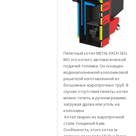
Пелетный котел METAL-FACH SEG
BIO это котел с автоматической
подачей топлива. Он оснащен
водонаполненной колосниковой
решеткой изготовленной из
бесшовных жаропрочных труб. В
случае отсутствия пелеты, котел
можно топить в ручном режиме,
загружая дрова или уголь на
колосники.
Котел сварен из жаропрочной
стали толщиной 6 мм.
Особенность этого котла (и