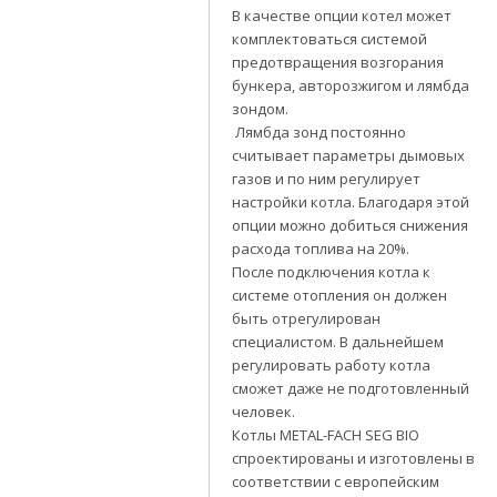
В качестве опции котел может
комплектоваться системой
предотвращения возгорания
бункера, авторозжигом и лямбда
зондом.
Лямбда зонд постоянно
считывает параметры дымовых
газов и по ним регулирует
настройки котла. Благодаря этой
опции можно добиться снижения
расхода топлива на 20%.
После подключения котла к
системе отопления он должен
быть отрегулирован
специалистом. В дальнейшем
регулировать работу котла
сможет даже не подготовленный
человек.
Котлы METAL-FACH SEG BIO
спроектированы и изготовлены в
соответствии с европейским