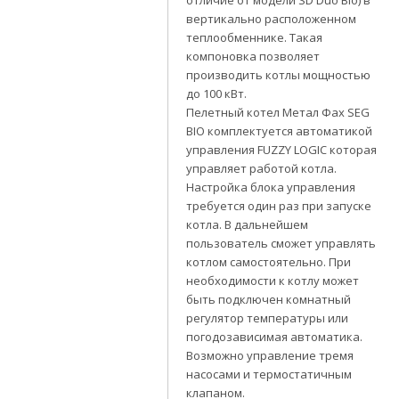
отличие от модели SD Duo Bio) в
вертикально расположенном
теплообменнике. Такая
компоновка позволяет
производить котлы мощностью
до 100 кВт.
Пелетный котел Метал Фах SEG
BIO комплектуется автоматикой
управления FUZZY LOGIC которая
управляет работой котла.
Настройка блока управления
требуется один раз при запуске
котла. В дальнейшем
пользователь сможет управлять
котлом самостоятельно. При
необходимости к котлу может
быть подключен комнатный
регулятор температуры или
погодозависимая автоматика.
Возможно управление тремя
насосами и термостатичным
клапаном.