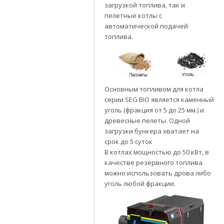
загрузкой топлива, так и
пелетные котлы с
автоматической подачей
топлива.
Основным топливом для котла
серии SEG BIO является каменный
уголь (фракция от 5 до 25 мм.) и
древесные пелеты. Одной
загрузки бункера хватает на
срок до 5 суток
В котлах мощностью до 50 кВт, в
качестве резервного топлива
можно использовать дрова либо
уголь любой фракции.