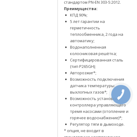
стандартом PN-EN 303-5:2012.
Преимущества:
КПД 90%;
5 лет гарантии на
герметичность
теплообменника, 2 года на
автоматику;
Водонаполненная
колосниковая решётка;
Сертифицированная сталь
(тип P265GH);
Авторозжиг*;
Возможность подключения
датчика температуры
выхлопных газов*;
Возможность установки
контроллера управляющего
тремя насосами (отопление и
горячее водоснабжение)*;
Регулятор тяги в дымоходе.
* опция, не входит в