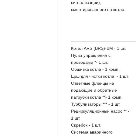
сигнализации),
смонтированного на котле.
Котел ARS (BRS)-BM - 1 шт.
Пульт управления с
проводами *- 1 шт.
Обшивка котла - 1 комп.
Ерш для чистки котла - 1 шт.
Ответные фланцы на
подающие и обратные
патрубки котла **- 1 комп.
Турбулизаторы *** - 1 шт.
Рециркуляционный насос ** -
1 шт.
Скребок - 1 шт.
Система аварийного