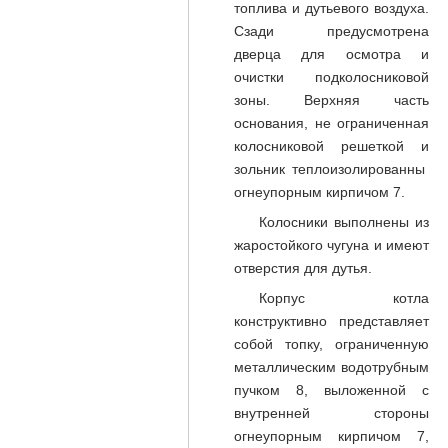
топлива и дутьевого воздуха.
Сзади предусмотрена
дверца для осмотра и
очистки подколосниковой
зоны. Верхняя часть
основания, не ограниченная
колосниковой решеткой и
зольник теплоизолированны
огнеупорным кирпичом 7.
Колосники выполнены из
жаростойкого чугуна и имеют
отверстия для дутья.
Корпус котла
конструктивно представляет
собой топку, ограниченную
металлическим водотрубным
пучком 8, выложенной с
внутренней стороны
огнеупорным кирпичом 7,