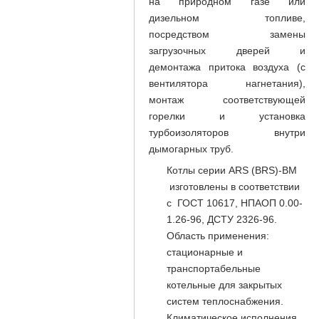
на природном газе или
дизельном топливе,
посредством замены
загрузочных дверей и
демонтажа притока воздуха (с
вентилятора нагнетания),
монтаж соответствующей
горелки и установка
турбоизоляторов внутри
дымогарных труб.
Котлы серии ARS (BRS)-BM
изготовлены в соответствии
с ГОСТ 10617, НПАОП 0.00-
1.26-96, ДСТУ 2326-96.
Область применения:
стационарные и
транспортабельные
котельные для закрытых
систем теплоснабжения.
Климатическое исполнения