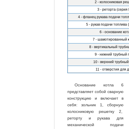
2 - колосниковая ре
3 - реторта (серия 
4 - фланец рукава подачи топл
5 - рукав подачи топлива 
6 - основание кот
7 - шамотированный к
8 - вертикальный трубн
9 - нижний трубный 
10 - верхний трубный
11 - отверстия для д
Основание котла 6
представляет собой сварную
конструкцию и включает в
себя: зольник 1, сборную
колосниковую решетку 2,
реторту и рукава для
механической подачи