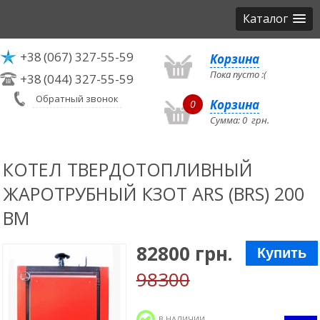
Каталог
+38
(067) 327-55-59
Корзина
Пока пусто :(
+38
(044) 327-55-59
Обратный звонок
Корзина
0
Сумма:
0
грн.
КОТЕЛ ТВЕРДОТОПЛИВНЫЙ
ЖАРОТРУБНЫЙ КЗОТ ARS (BRS) 200
BM
82800 грн.
Купить
98300
В НАЛИЧИИ