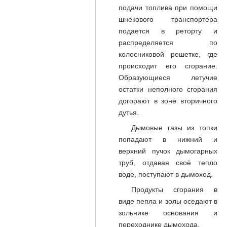
подачи топлива при помощи
шнекового транспортера
подается в реторту и
распределяется по
колосниковой решетке, где
происходит его сгорание.
Образующиеся летучие
остатки неполного сгорания
догорают в зоне вторичного
дутья.
Дымовые газы из топки
попадают в нижний и
верхний пучок дымогарных
труб, отдавая своё тепло
воде, поступают в дымоход.
Продукты сгорания в
виде пепла и золы оседают в
зольнике основания и
переходнике дымохода.