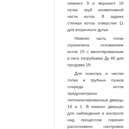
нижнего 9 и верхнего 10
пучка труб конвективной
части котла. В задних
стенках котла отверстия 11
для вторичного дутья.
Нижняя часть топки
ограничена основанием
котла 19 с вмонтированным
в него патрубками Ду 40 для
продувки 18.
Для осмотра и чистки
топки и трубных пучков
спереди котла
предусмотрены
теплоизолированные дверцы
14 и 1. В нижних дверцах
для наблюдения и контроля
над процессом горения
расположено смотровое