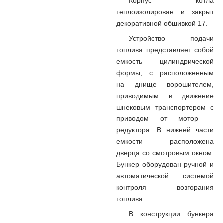
Корпус котла
теплоизолирован и закрыт
декоративной обшивкой 17.
Устройство подачи
топлива представляет собой
емкость цилиндрической
формы, с расположенным
на днище ворошителем,
приводимым в движение
шнековым транспортером с
приводом от мотор –
редуктора. В нижней части
емкости расположена
дверца со смотровым окном.
Бункер оборудован ручной и
автоматической системой
контроля возгорания
топлива.
В конструкции бункера