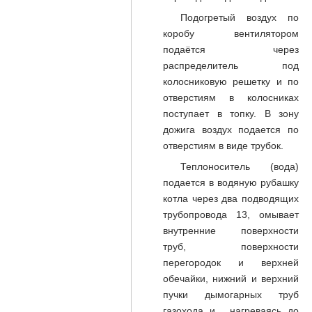
Подогретый воздух по
коробу вентилятором
подаётся через
распределитель под
колосниковую решетку и по
отверстиям в колосниках
поступает в топку. В зону
дожига воздух подается по
отверстиям в виде трубок.
Теплоноситель (вода)
подается в водяную рубашку
котла через два подводящих
трубопровода 13, омывает
внутренние поверхности
труб, поверхности
перегородок и верхней
обечайки, нижний и верхний
пучки дымогарных труб
газохода и, нагреваясь до