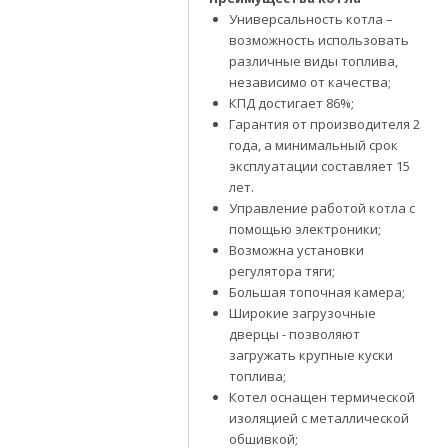
Универсальность котла –
возможность использовать
различные виды топлива,
независимо от качества;
КПД достигает 86%;
Гарантия от производителя 2
года, а минимальный срок
эксплуатации составляет 15
лет.
Управление работой котла с
помощью электроники;
Возможна установки
регулятора тяги;
Большая топочная камера;
Широкие загрузочные
дверцы - позволяют
загружать крупные куски
топлива;
Котел оснащен термической
изоляцией с металлической
обшивкой;