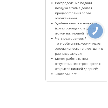
Распределение подачи
воздуха в топке делает
процесс горения более
эффективным;
Удобная очистка зольника
(котел оснащен специальным
люком на лицевой части);
Четырехуровневый
теплообменник, увеличивает
эффективность теплоотдачи в
разных режимах;
Может работать при
отсутствии электроэнергии с
открытой нижней дверцей;
Экологичность.