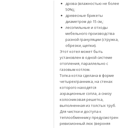
дрова (влажностью не более
50%),;
древесные брикеты
диаметром до 15 см,;
лесопильные и отходы
мебельного производства
разной грануляции (стружка,
обрезки, щепки).
Этот котел может быть
установлен в одной системе
отопления, параллельно с
газовым котлом.
Топка котла сделана в форме
четырехгранника, на стенах
которого находятся
аэрационные сопла, а снизу
колосниковая решетка,
выполненная из толстых труб.
Для чистки и доступа к
теплообменнику предусмотрен
ревизионный люк (верхняя