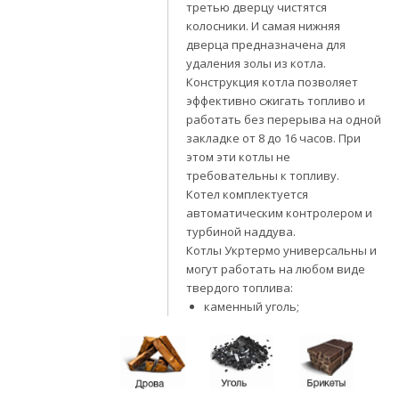
третью дверцу чистятся
колосники. И самая нижняя
дверца предназначена для
удаления золы из котла.
Конструкция котла позволяет
эффективно сжигать топливо и
работать без перерыва на одной
закладке от 8 до 16 часов. При
этом эти котлы не
требовательны к топливу.
Котел комплектуется
автоматическим контролером и
турбиной наддува.
Котлы Укртермо универсальны и
могут работать на любом виде
твердого топлива:
каменный уголь;