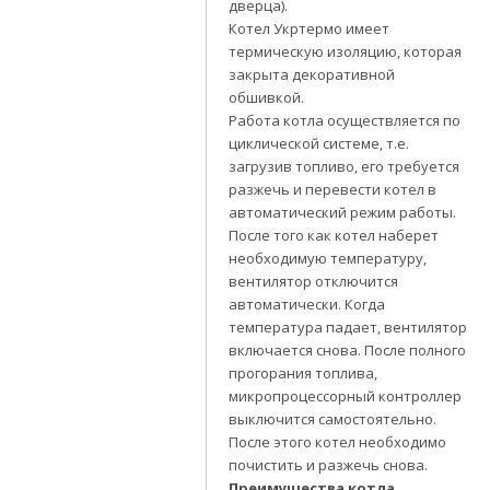
дверца).
Котел Укртермо имеет
термическую изоляцию, которая
закрыта декоративной
обшивкой.
Работа котла осуществляется по
циклической системе, т.е.
загрузив топливо, его требуется
разжечь и перевести котел в
автоматический режим работы.
После того как котел наберет
необходимую температуру,
вентилятор отключится
автоматически. Когда
температура падает, вентилятор
включается снова. После полного
прогорания топлива,
микропроцессорный контроллер
выключится самостоятельно.
После этого котел необходимо
почистить и разжечь снова.
Преимущества котла