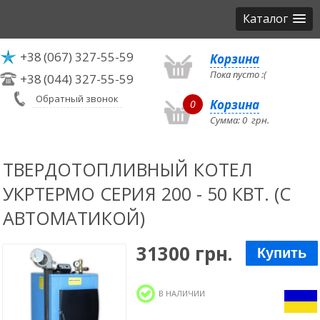
Каталог
+38
(067) 327-55-59
Корзина
Пока пусто :(
+38
(044) 327-55-59
Обратный звонок
Корзина
0
Сумма:
0
грн.
ТВЕРДОТОПЛИВНЫЙ КОТЕЛ
УКРТЕРМО СЕРИЯ 200 - 50 КВТ. (С
АВТОМАТИКОЙ)
31300 грн.
Купить
В НАЛИЧИИ