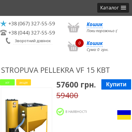
Каталог
+38
(067) 327-55-59
Кошик
Поки порожньо :(
+38
(044) 327-55-59
Зворотний дзвінок
Кошик
0
Сума:
0
грн.
STROPUVA PELLEKRA VF 15 КВТ
57600 грн.
хіт
акція
Купити
59400
В НАЯВНОСТІ